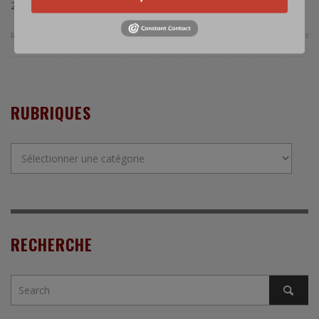
2014) ; Diane …
0 Comments
Read more
RUBRIQUES
Rubriques
RECHERCHE