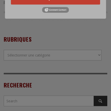
parution dans la prochaine édition …
0 Comments
Read more
RUBRIQUES
Rubriques
RECHERCHE