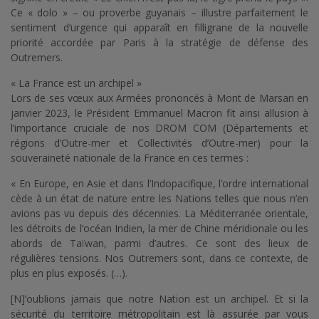
Ce « dolo » – ou proverbe guyanais – illustre parfaitement le
sentiment d’urgence qui apparaît en filligrane de la nouvelle
priorité accordée par Paris à la stratégie de défense des
Outremers.
« La France est un archipel »
Lors de ses vœux aux Armées prononcés à Mont de Marsan en
janvier 2023, le Président Emmanuel Macron fit ainsi allusion à
l’importance cruciale de nos DROM COM (Départements et
régions d’Outre-mer et Collectivités d’Outre-mer) pour la
souveraineté nationale de la France en ces termes :
« En Europe, en Asie et dans l’Indopacifique, l’ordre international
cède à un état de nature entre les Nations telles que nous n’en
avions pas vu depuis des décennies. La Méditerranée orientale,
les détroits de l’océan Indien, la mer de Chine méridionale ou les
abords de Taïwan, parmi d’autres. Ce sont des lieux de
régulières tensions. Nos Outremers sont, dans ce contexte, de
plus en plus exposés. (…).
[N]’oublions jamais que notre Nation est un archipel. Et si la
sécurité du territoire métropolitain est là assurée par vous