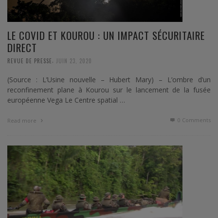
LE COVID ET KOUROU : UN IMPACT SÉCURITAIRE
DIRECT
,
REVUE DE PRESSE
JUIN 23, 2020
(Source : L’Usine nouvelle – Hubert Mary) – L’ombre d’un
reconfinement plane à Kourou sur le lancement de la fusée
européenne Vega Le Centre spatial …
0 Comments
Read more