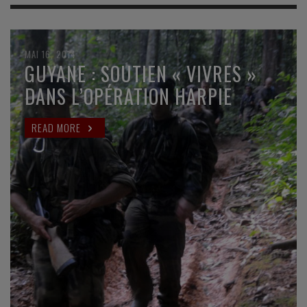
MAI 16, 2014
GUYANE : SOUTIEN « VIVRES »
DANS L’OPÉRATION HARPIE
READ MORE