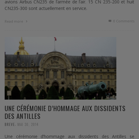
avions Airbus CN235 de l’armée de l’air. 15 CN 235-200 et huit
CN235-300 sont actuellement en service.
0 Comments
Read more
UNE CÉRÉMONIE D’HOMMAGE AUX DISSIDENTS
DES ANTILLES
,
BREVE
MAI 30, 2014
Une cérémonie d’hommage aux dissidents des Antilles se