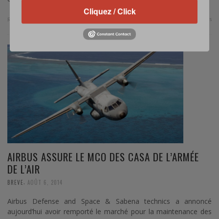
Cliquez / Click
0 Comments
Read more
AIRBUS ASSURE LE MCO DES CASA DE L’ARMÉE
DE L’AIR
,
BREVE
AOÛT 6, 2014
Airbus Defense and Space & Sabena technics a annoncé
aujourd’hui avoir remporté le marché pour la maintenance des