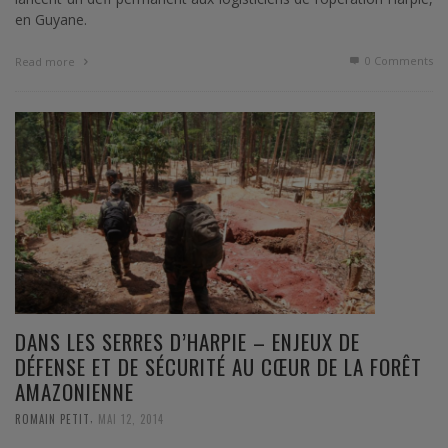
en Guyane.
0 Comments
Read more
DANS LES SERRES D’HARPIE – ENJEUX DE
DÉFENSE ET DE SÉCURITÉ AU CŒUR DE LA FORÊT
AMAZONIENNE
,
ROMAIN PETIT
MAI 12, 2014