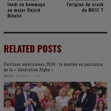
lundi en hommage
l'origine du crash
au major Dejvid
du MH17 ?
Nikolic
RELATED POSTS
Elections américaines 2024 : la montée en puissance
de la « Génération Afgha »
,
ANALYSE
NOVEMBRE 2, 2024