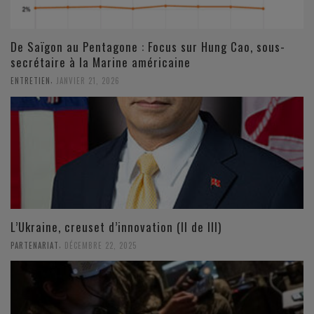
De Saïgon au Pentagone : Focus sur Hung Cao, sous-
secrétaire à la Marine américaine
,
ENTRETIEN
JANVIER 21, 2026
L’Ukraine, creuset d’innovation (II de III)
,
PARTENARIAT
DÉCEMBRE 22, 2025