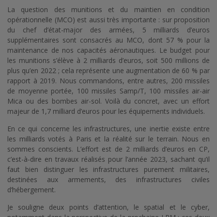
La question des munitions et du maintien en condition
opérationnelle (MCO) est aussi très importante : sur proposition
du chef d’état-major des armées, 5 milliards d’euros
supplémentaires sont consacrés au MCO, dont 57 % pour la
maintenance de nos capacités aéronautiques. Le budget pour
les munitions s’élève à 2 milliards d’euros, soit 500 millions de
plus qu’en 2022 ; cela représente une augmentation de 60 % par
rapport à 2019. Nous commandons, entre autres, 200 missiles
de moyenne portée, 100 missiles Samp/T, 100 missiles air-air
Mica ou des bombes air-sol. Voilà du concret, avec un effort
majeur de 1,7 milliard d’euros pour les équipements individuels.
En ce qui concerne les infrastructures, une inertie existe entre
les milliards votés à Paris et la réalité sur le terrain. Nous en
sommes conscients. L’effort est de 2 milliards d’euros en CP,
c’est-à-dire en travaux réalisés pour l’année 2023, sachant qu’il
faut bien distinguer les infrastructures purement militaires,
destinées aux armements, des infrastructures civiles
d’hébergement.
Je souligne deux points d’attention, le spatial et le cyber,