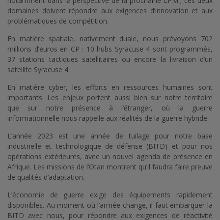
notamment dans la perspective de la prochaine LPM ; ces deux
domaines doivent répondre aux exigences d’innovation et aux
problématiques de compétition.
En matière spatiale, nativement duale, nous prévoyons 702
millions d’euros en CP : 10 hubs Syracuse 4 sont programmés,
37 stations tactiques satellitaires ou encore la livraison d’un
satellite Syracuse 4.
En matière cyber, les efforts en ressources humaines sont
importants. Les enjeux portent aussi bien sur notre territoire
que sur notre présence à l’étranger, où la guerre
informationnelle nous rappelle aux réalités de la guerre hybride.
L’année 2023 est une année de tuilage pour notre base
industrielle et technologique de défense (BITD) et pour nos
opérations extérieures, avec un nouvel agenda de présence en
Afrique. Les missions de l’Otan montrent qu’il faudra faire preuve
de qualités d’adaptation.
L’économie de guerre exige des équipements rapidement
disponibles. Au moment où l’armée change, il faut embarquer la
BITD avec nous, pour répondre aux exigences de réactivité