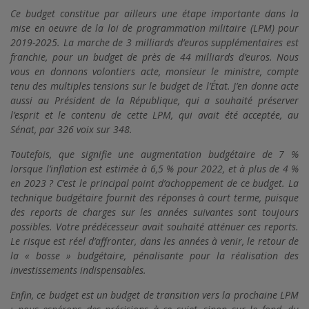
Ce budget constitue par ailleurs une étape importante dans la
mise en oeuvre de la loi de programmation militaire (LPM) pour
2019-2025. La marche de 3 milliards d’euros supplémentaires est
franchie, pour un budget de près de 44 milliards d’euros. Nous
vous en donnons volontiers acte, monsieur le ministre, compte
tenu des multiples tensions sur le budget de l’État. J’en donne acte
aussi au Président de la République, qui a souhaité préserver
l’esprit et le contenu de cette LPM, qui avait été acceptée, au
Sénat, par 326 voix sur 348.
Toutefois, que signifie une augmentation budgétaire de 7 %
lorsque l’inflation est estimée à 6,5 % pour 2022, et à plus de 4 %
en 2023 ? C’est le principal point d’achoppement de ce budget. La
technique budgétaire fournit des réponses à court terme, puisque
des reports de charges sur les années suivantes sont toujours
possibles. Votre prédécesseur avait souhaité atténuer ces reports.
Le risque est réel d’affronter, dans les années à venir, le retour de
la « bosse » budgétaire, pénalisante pour la réalisation des
investissements indispensables.
Enfin, ce budget est un budget de transition vers la prochaine LPM