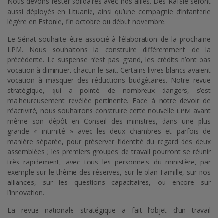
Nous devons rester solidaires avec nos alliés. Des Rafale seront
aussi déployés en Lituanie, ainsi qu’une compagnie d’infanterie
légère en Estonie, fin octobre ou début novembre.
Le Sénat souhaite être associé à l’élaboration de la prochaine
LPM. Nous souhaitons la construire différemment de la
précédente. Le suspense n’est pas grand, les crédits n’ont pas
vocation à diminuer, chacun le sait. Certains livres blancs avaient
vocation à masquer des réductions budgétaires. Notre revue
stratégique, qui a pointé de nombreux dangers, s’est
malheureusement révélée pertinente. Face à notre devoir de
réactivité, nous souhaitons construire cette nouvelle LPM avant
même son dépôt en Conseil des ministres, dans une plus
grande « intimité » avec les deux chambres et parfois de
manière séparée, pour préserver l’identité du regard des deux
assemblées ; les premiers groupes de travail pourront se réunir
très rapidement, avec tous les personnels du ministère, par
exemple sur le thème des réserves, sur le plan Famille, sur nos
alliances, sur les questions capacitaires, ou encore sur
l’innovation.
La revue nationale stratégique a fait l’objet d’un travail