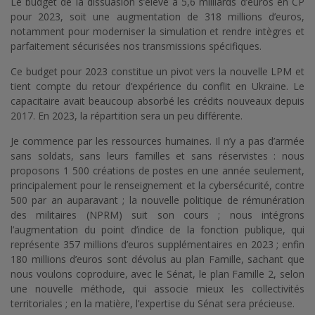
Le budget de la dissuasion s’élève à 5,6 milliards d’euros en CP
pour 2023, soit une augmentation de 318 millions d’euros,
notamment pour moderniser la simulation et rendre intègres et
parfaitement sécurisées nos transmissions spécifiques.
Ce budget pour 2023 constitue un pivot vers la nouvelle LPM et
tient compte du retour d’expérience du conflit en Ukraine. Le
capacitaire avait beaucoup absorbé les crédits nouveaux depuis
2017. En 2023, la répartition sera un peu différente.
Je commence par les ressources humaines. Il n’y a pas d’armée
sans soldats, sans leurs familles et sans réservistes : nous
proposons 1 500 créations de postes en une année seulement,
principalement pour le renseignement et la cybersécurité, contre
500 par an auparavant ; la nouvelle politique de rémunération
des militaires (NPRM) suit son cours ; nous intégrons
l’augmentation du point d’indice de la fonction publique, qui
représente 357 millions d’euros supplémentaires en 2023 ; enfin
180 millions d’euros sont dévolus au plan Famille, sachant que
nous voulons coproduire, avec le Sénat, le plan Famille 2, selon
une nouvelle méthode, qui associe mieux les collectivités
territoriales ; en la matière, l’expertise du Sénat sera précieuse.