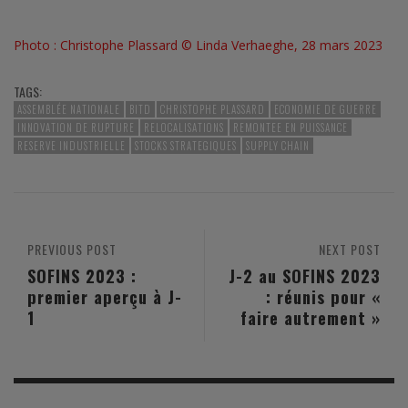
Photo : Christophe Plassard © Linda Verhaeghe, 28 mars 2023
TAGS:
ASSEMBLÉE NATIONALE
BITD
CHRISTOPHE PLASSARD
ECONOMIE DE GUERRE
INNOVATION DE RUPTURE
RELOCALISATIONS
REMONTEE EN PUISSANCE
RESERVE INDUSTRIELLE
STOCKS STRATEGIQUES
SUPPLY CHAIN
PREVIOUS POST
NEXT POST
SOFINS 2023 :
J-2 au SOFINS 2023
premier aperçu à J-
: réunis pour «
1
faire autrement »