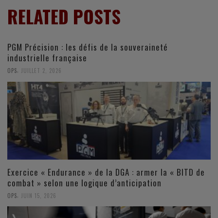
RELATED POSTS
PGM Précision : les défis de la souveraineté
industrielle française
,
OPS
JUILLET 2, 2026
Exercice « Endurance » de la DGA : armer la « BITD de
combat » selon une logique d’anticipation
,
OPS
JUIN 15, 2026