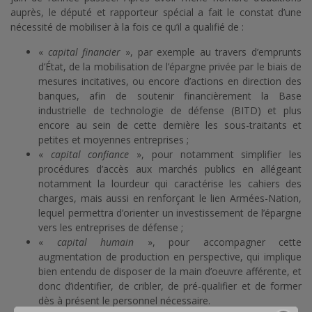
auprès, le député et rapporteur spécial a fait le constat d’une
nécessité de mobiliser à la fois ce qu’il a qualifié de :
«
capital financier
», par exemple au travers d’emprunts
d’État, de la mobilisation de l’épargne privée par le biais de
mesures incitatives, ou encore d’actions en direction des
banques, afin de soutenir financièrement la Base
industrielle de technologie de défense (BITD) et plus
encore au sein de cette dernière les sous-traitants et
petites et moyennes entreprises ;
«
capital confiance
», pour notamment simplifier les
procédures d’accès aux marchés publics en allégeant
notamment la lourdeur qui caractérise les cahiers des
charges, mais aussi en renforçant le lien Armées-Nation,
lequel permettra d’orienter un investissement de l’épargne
vers les entreprises de défense ;
«
capital humain
», pour accompagner cette
augmentation de production en perspective, qui implique
bien entendu de disposer de la main d’oeuvre afférente, et
donc d’identifier, de cribler, de pré-qualifier et de former
dès à présent le personnel nécessaire.