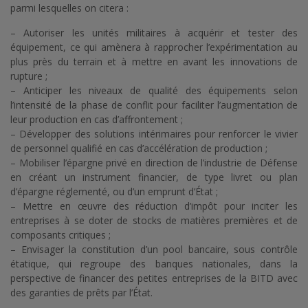
parmi lesquelles on citera :
– Autoriser les unités militaires à acquérir et tester des
équipement, ce qui amènera à rapprocher l’expérimentation au
plus près du terrain et à mettre en avant les innovations de
rupture ;
– Anticiper les niveaux de qualité des équipements selon
l’intensité de la phase de conflit pour faciliter l’augmentation de
leur production en cas d’affrontement ;
– Développer des solutions intérimaires pour renforcer le vivier
de personnel qualifié en cas d’accélération de production ;
– Mobiliser l’épargne privé en direction de l’industrie de Défense
en créant un instrument financier, de type livret ou plan
d’épargne réglementé, ou d’un emprunt d’État ;
– Mettre en œuvre des réduction d’impôt pour inciter les
entreprises à se doter de stocks de matières premières et de
composants critiques ;
– Envisager la constitution d’un pool bancaire, sous contrôle
étatique, qui regroupe des banques nationales, dans la
perspective de financer des petites entreprises de la BITD avec
des garanties de prêts par l’État.