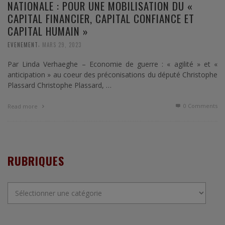
NATIONALE : POUR UNE MOBILISATION DU «
CAPITAL FINANCIER, CAPITAL CONFIANCE ET
CAPITAL HUMAIN »
,
EVENEMENT
MARS 29, 2023
Par Linda Verhaeghe – Economie de guerre : « agilité » et «
anticipation » au coeur des préconisations du député Christophe
Plassard Christophe Plassard, …
0 Comments
Read more
RUBRIQUES
Rubriques