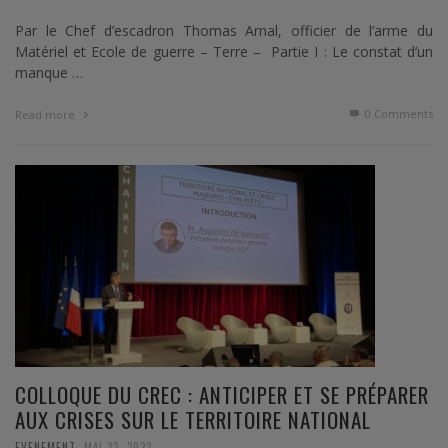
Par le Chef d’escadron Thomas Arnal, officier de l’arme du
Matériel et Ecole de guerre – Terre – Partie I : Le constat d’un
manque …
0 Comments
Read more
COLLOQUE DU CREC : ANTICIPER ET SE PRÉPARER
AUX CRISES SUR LE TERRITOIRE NATIONAL
,
EVENEMENT
MAI 23, 2023