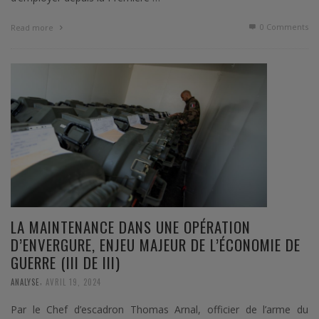
0 Comments
Read more
LA MAINTENANCE DANS UNE OPÉRATION
D’ENVERGURE, ENJEU MAJEUR DE L’ÉCONOMIE DE
GUERRE (III DE III)
,
ANALYSE
AVRIL 19, 2024
Par le Chef d’escadron Thomas Arnal, officier de l’arme du