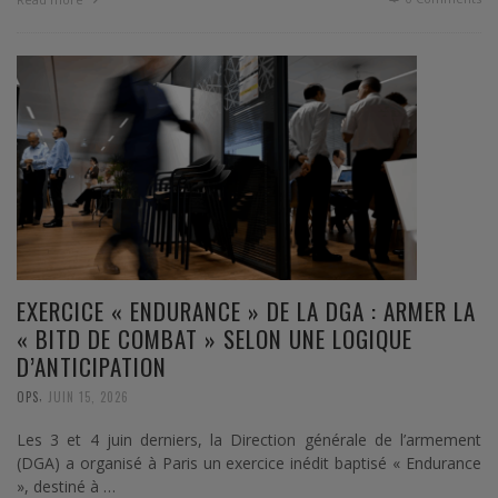
EXERCICE « ENDURANCE » DE LA DGA : ARMER LA
« BITD DE COMBAT » SELON UNE LOGIQUE
D’ANTICIPATION
,
OPS
JUIN 15, 2026
Les 3 et 4 juin derniers, la Direction générale de l’armement
(DGA) a organisé à Paris un exercice inédit baptisé « Endurance
», destiné à …