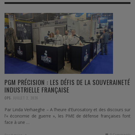
PGM PRÉCISION : LES DÉFIS DE LA SOUVERAINETÉ
INDUSTRIELLE FRANÇAISE
,
OPS
JUILLET 2, 2026
Par Linda Verhaeghe – A l’heure d’Eurosatory et des discours sur
l’« économie de guerre », les PME de défense françaises font
face à une …
0 Comments
Read more