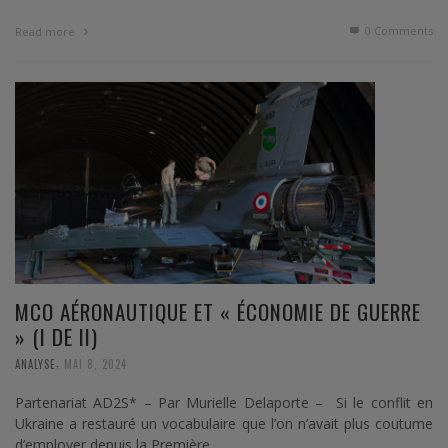
0 Comments
Read more
MCO AÉRONAUTIQUE ET « ÉCONOMIE DE GUERRE
» (I DE II)
,
ANALYSE
MAI 8, 2024
Partenariat AD2S* – Par Murielle Delaporte – Si le conflit en
Ukraine a restauré un vocabulaire que l’on n’avait plus coutume
d’employer depuis la Première …