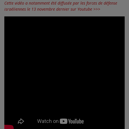
Cette vidéo a notamment été diffusée par les forces de défense
israéliennes le 13 novembre dernier sur Youtube >>>