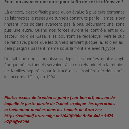
Peut-on avancer une date pour la fin de cette offensive ?
Là encore, c’est difficile parce qu’on évalue à plusieurs centaines
de kilomètres le réseau de tunnels construits par le Hamas. Pour
l’instant, nos soldats avancent pas à pas, sécurisant une zone
puis une autre. Quand nos forces auront le contrôle entier du
secteur nord de Gaza, elles pourront se redéployer vers le sud
de l’enclave, parce que les tunnels arrivent jusque-là, et bien au-
delà puisqu’ils passent même sous la frontière avec l’Egypte.
Un fait que nous connaissons depuis les années quatre-vingt,
époque où les tunnels servaient à la contrebande et à la réunion
de familles séparées par le tracé de la frontière décidée après
les accords d’Oslo, en 1994…
Photos issues de la vidéo ci-jointe (voir lien url) au sein de
laquelle le porte-parole de Tsahal explique les opérations
actuellement menées dans les tunnels de Gaza >>>
https://videoidf.azureedge.net/040fb06a-9e8a-4a8e-9d79-
a7f80ffe6296