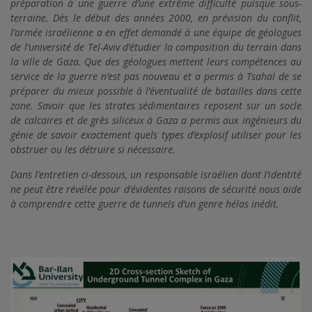
préparation à une guerre d’une extrême difficulté puisque sous-
terraine.
Dès le début des années 2000, en prévision du conflit,
l’armée israélienne a en effet demandé à une équipe de géologues
de l’université de Tel-Aviv d’étudier la composition du terrain dans
la ville de Gaza. Que des géologues mettent leurs compétences au
service de la guerre n’est pas nouveau et a permis à Tsahal de se
préparer du mieux possible à l’éventualité de batailles dans cette
zone.
Savoir que les strates sédimentaires reposent sur un socle
de calcaires et de grès siliceux à Gaza a permis aux ingénieurs du
génie de savoir exactement quels types d’explosif utiliser pour les
obstruer ou les détruire si nécessaire.
Dans l’entretien ci-dessous, un responsable israélien dont l’identité
ne peut être révélée pour d’évidentes raisons de sécurité nous aide
à comprendre cette guerre de tunnels d’un genre hélas inédit.
u