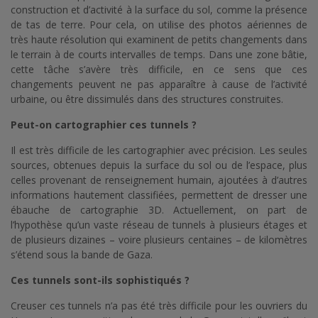
construction et d’activité à la surface du sol, comme la présence
de tas de terre. Pour cela, on utilise des photos aériennes de
très haute résolution qui examinent de petits changements dans
le terrain à de courts intervalles de temps. Dans une zone bâtie,
cette tâche s’avère très difficile, en ce sens que ces
changements peuvent ne pas apparaître à cause de l’activité
urbaine, ou être dissimulés dans des structures construites.
Peut-on cartographier ces tunnels ?
Il est très difficile de les cartographier avec précision. Les seules
sources, obtenues depuis la surface du sol ou de l’espace, plus
celles provenant de renseignement humain, ajoutées à d’autres
informations hautement classifiées, permettent de dresser une
ébauche de cartographie 3D. Actuellement, on part de
l’hypothèse qu’un vaste réseau de tunnels à plusieurs étages et
de plusieurs dizaines – voire plusieurs centaines – de kilomètres
s’étend sous la bande de Gaza.
Ces tunnels sont-ils sophistiqués ?
Creuser ces tunnels n’a pas été très difficile pour les ouvriers du