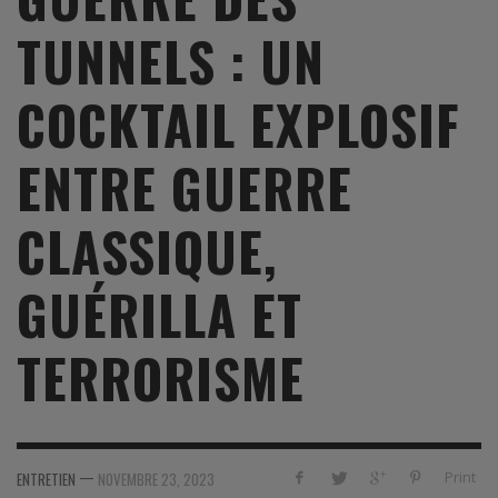
TUNNELS : UN
COCKTAIL EXPLOSIF
ENTRE GUERRE
CLASSIQUE,
GUÉRILLA ET
TERRORISME
—
Print
ENTRETIEN
NOVEMBRE 23, 2023