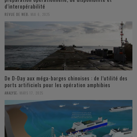
d’interopérabilité
,
REVUE DE WEB
MAI 6, 2025
De D-Day aux méga-barges chinoises : de l’utilité des
ports artificiels pour les opération amphibies
,
ANALYSE
MARS 17, 2025