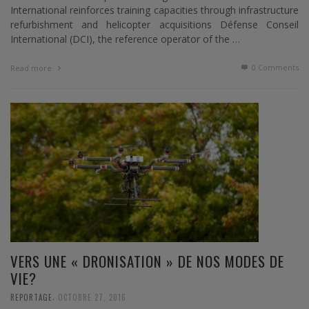
International reinforces training capacities through infrastructure
refurbishment and helicopter acquisitions Défense Conseil
International (DCI), the reference operator of the …
0 Comments
Read more
VERS UNE « DRONISATION » DE NOS MODES DE
VIE?
,
REPORTAGE
OCTOBRE 27, 2016