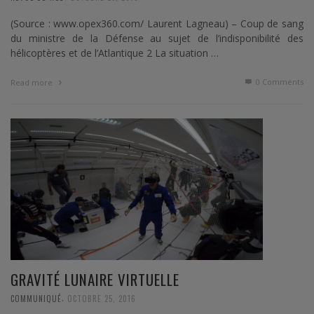
(Source : www.opex360.com/ Laurent Lagneau) – Coup de sang
du ministre de la Défense au sujet de l’indisponibilité des
hélicoptères et de l’Atlantique 2 La situation …
0 Comments
Read more
GRAVITÉ LUNAIRE VIRTUELLE
,
COMMUNIQUÉ
OCTOBRE 25, 2016