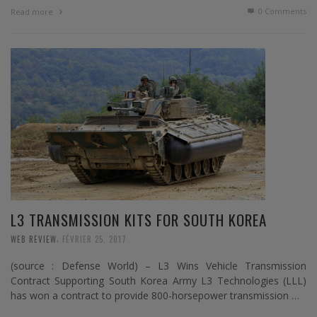
0 Comments
Read more
L3 TRANSMISSION KITS FOR SOUTH KOREA
,
WEB REVIEW
FÉVRIER 25, 2017
(source : Defense World) – L3 Wins Vehicle Transmission
Contract Supporting South Korea Army L3 Technologies (LLL)
has won a contract to provide 800-horsepower transmission …