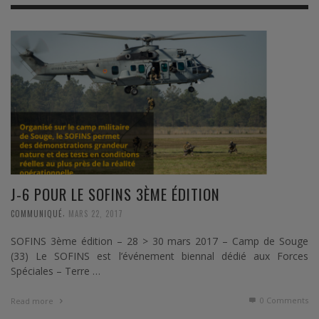
J-6 POUR LE SOFINS 3ÈME ÉDITION
,
COMMUNIQUÉ
MARS 22, 2017
SOFINS 3ème édition – 28 > 30 mars 2017 – Camp de Souge
(33) Le SOFINS est l’événement biennal dédié aux Forces
Spéciales – Terre …
0 Comments
Read more