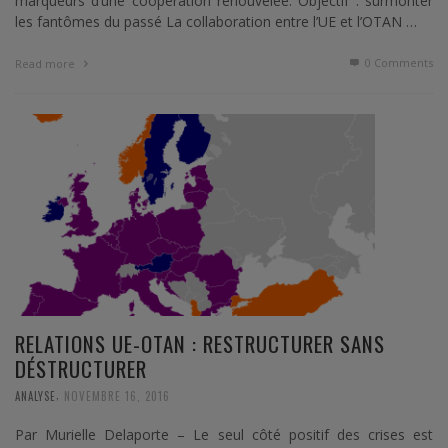
marqueurs d’une coopération renouvelée. Objectif : surmonter
les fantômes du passé La collaboration entre l’UE et l’OTAN …
0 Comments
Read more
RELATIONS UE-OTAN : RESTRUCTURER SANS
DÉSTRUCTURER
,
ANALYSE
NOVEMBRE 16, 2016
Par Murielle Delaporte – Le seul côté positif des crises est