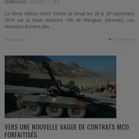
,
COMMUNIQUÉ
OCTOBRE 17, 2016
La 3ème édition d’ADS SHOW se tenait les 28 & 29 septembre
2016 sur la Base Aérienne 106 de Mérignac (Gironde). Les
donneurs d’ordres des …
0 Comments
Read more
VERS UNE NOUVELLE VAGUE DE CONTRATS MCO
FORFAITISÉS