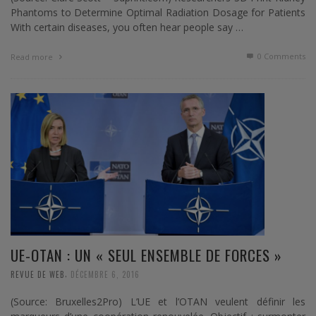
Phantoms to Determine Optimal Radiation Dosage for Patients
With certain diseases, you often hear people say …
0 Comments
Read more
UE-OTAN : UN « SEUL ENSEMBLE DE FORCES »
,
REVUE DE WEB
DÉCEMBRE 6, 2016
(Source: Bruxelles2Pro) L’UE et l’OTAN veulent définir les