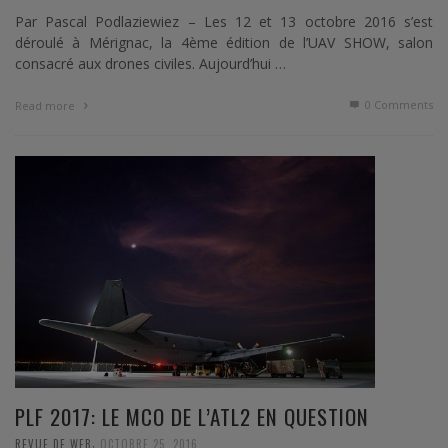
Par Pascal Podlaziewiez – Les 12 et 13 octobre 2016 s’est
déroulé à Mérignac, la 4ème édition de l’UAV SHOW, salon
consacré aux drones civiles. Aujourd’hui …
0 Comments
Read more
PLF 2017: LE MCO DE L’ATL2 EN QUESTION
,
REVUE DE WEB
OCTOBRE 25, 2016