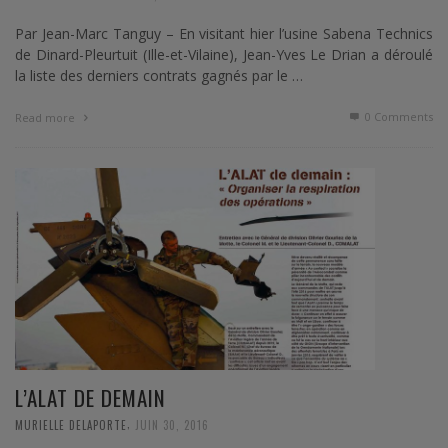
Par Jean-Marc Tanguy – En visitant hier l’usine Sabena Technics
de Dinard-Pleurtuit (Ille-et-Vilaine), Jean-Yves Le Drian a déroulé
la liste des derniers contrats gagnés par le …
0 Comments
Read more
L’ALAT DE DEMAIN
,
MURIELLE DELAPORTE
JUIN 30, 2016