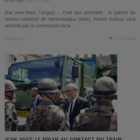
REPORTAGE
JUIN 27, 2016
(Par Jean-Marc Tanguy) – C’est une première : le patron du
service industriel de l’aéronautique (SIAé), Patrick Dufour, sera
entendu par la commission de la …
0 Comments
Read more
JEAN-YVES LE DRIAN AU CONTACT DU TRAIN