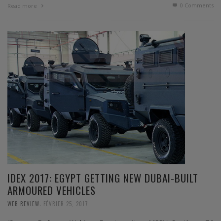
0 Comments
Read more
IDEX 2017: EGYPT GETTING NEW DUBAI-BUILT
ARMOURED VEHICLES
,
WEB REVIEW
FÉVRIER 25, 2017