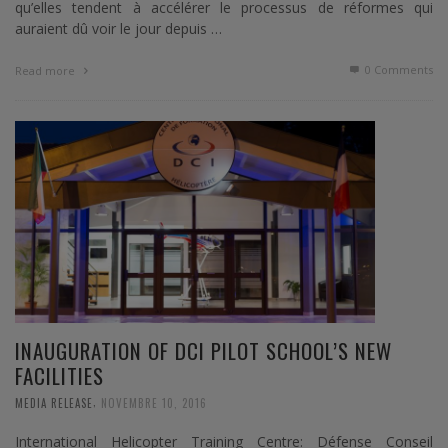
qu’elles tendent à accélérer le processus de réformes qui
auraient dû voir le jour depuis …
0 Comments
Read more
INAUGURATION OF DCI PILOT SCHOOL’S NEW
FACILITIES
,
MEDIA RELEASE
NOVEMBRE 10, 2016
International Helicopter Training Centre: Défense Conseil