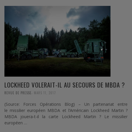
LOCKHEED VOLERAIT-IL AU SECOURS DE MBDA ?
,
REVUE DE PRESSE
MARS 11, 2017
(Source: Forces Opérations Blog) – Un partenariat entre
le missilier européen MBDA et l’Américain Lockheed Martin ?
MBDA jouera-t-il la carte Lockheed Martin ? Le missilier
européen …