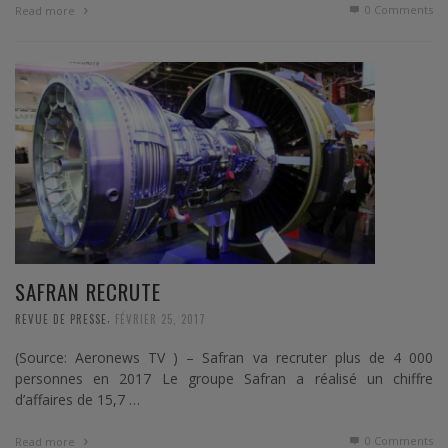
0 Comments
Read more
SAFRAN RECRUTE
,
REVUE DE PRESSE
FÉVRIER 25, 2017
(Source: Aeronews TV ) – Safran va recruter plus de 4 000
personnes en 2017 Le groupe Safran a réalisé un chiffre
d’affaires de 15,7 …
0 Comments
Read more