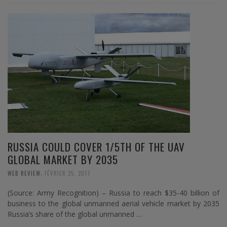
RUSSIA COULD COVER 1/5TH OF THE UAV
GLOBAL MARKET BY 2035
,
WEB REVIEW
FÉVRIER 25, 2017
(Source: Army Recognition) – Russia to reach $35-40 billion of
business to the global unmanned aerial vehicle market by 2035
Russia’s share of the global unmanned …