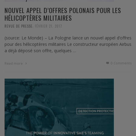
NOUVEL APPEL D’OFFRES POLONAIS POUR LES
HÉLICOPTÈRES MILITAIRES
,
REVUE DE PRESSE
FÉVRIER 21, 2017
(source: Le Monde) – La Pologne lance un nouvel appel d’offres
pour des hélicoptères militaires Le constructeur européen Airbus
a déjà déposé son offre, quelques …
0 Comments
Read more