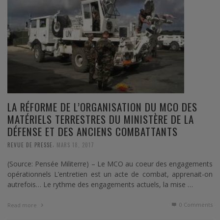
LA RÉFORME DE L’ORGANISATION DU MCO DES
MATÉRIELS TERRESTRES DU MINISTÈRE DE LA
DÉFENSE ET DES ANCIENS COMBATTANTS
,
REVUE DE PRESSE
MARS 18, 2017
(Source: Pensée Militerre) – Le MCO au coeur des engagements
opérationnels L’entretien est un acte de combat, apprenait-on
autrefois… Le rythme des engagements actuels, la mise …
0 Comments
Read more