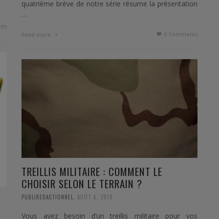
quatrième brève de notre série résume la présentation
…
ts
0 Comments
Read more
TREILLIS MILITAIRE : COMMENT LE
CHOISIR SELON LE TERRAIN ?
,
PUBLIREDACTIONNEL
AOÛT 6, 2019
Vous avez besoin d’un treillis militaire pour vos