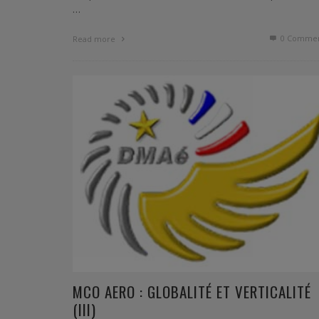
…
0 Commen
Read more
MCO AERO : GLOBALITÉ ET VERTICALITÉ
(III)