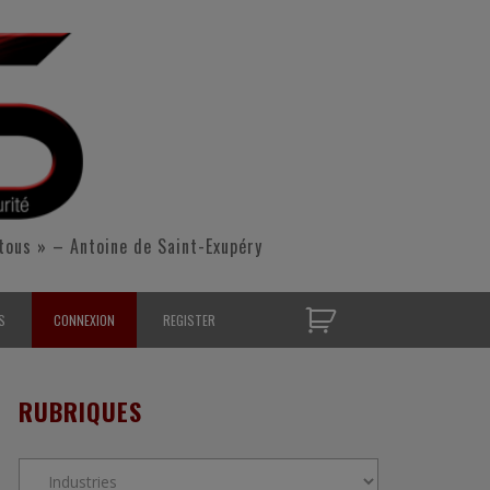
tous » – Antoine de Saint-Exupéry
S
CONNEXION
REGISTER
D’OPÉRATIONNELS
RUBRIQUES
S CONTACTER
Rubriques