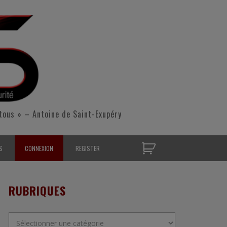
tous » – Antoine de Saint-Exupéry
S
CONNEXION
REGISTER
D’OPÉRATIONNELS
RUBRIQUES
S CONTACTER
Rubriques