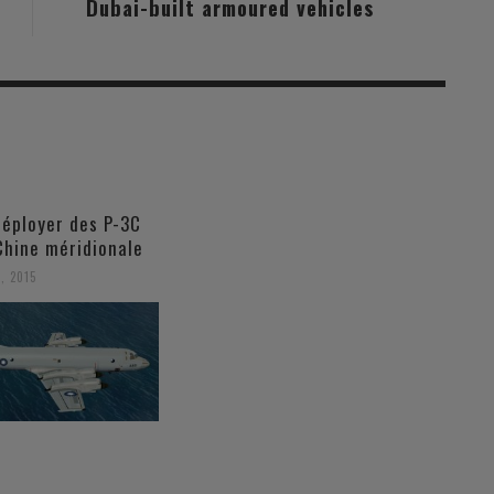
Dubai-built armoured vehicles
déployer des P-3C
Chine méridionale
, 2015