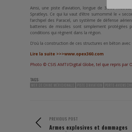
Ainsi, une piste d’aviation, longue de 3.000 mètres, 
Spratleys. Ce qui lui vaut d’être surnommé le « seco
l’archipel des Paracel, un système de défense aérien
batteries de missiles sont simplement protégées p
conditions qui règnent dans la région.
D’où la construction de ces structures en béton avec 
Lire la suite
>>>
www.opex360.com
Photo © CSIS AMTI/Digital Globe, tel que repris par O
TAGS:
MER DE CHINE MÉRIDIONALE
PISTE D’AVIATION
PORTE-AVIONS CH
PREVIOUS POST
Armes explosives et dommages