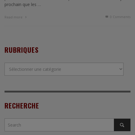
prochain que les …
0 Comments
Read more
RUBRIQUES
Rubriques
RECHERCHE