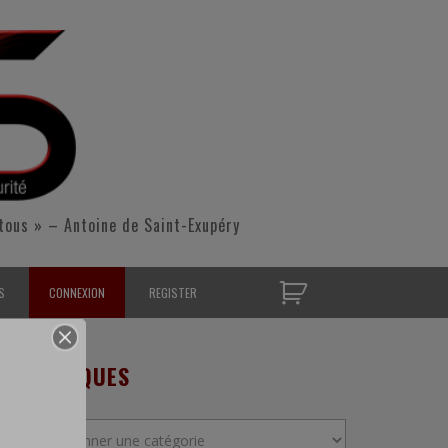
tous » – Antoine de Saint-Exupéry
S
CONNEXION
REGISTER
D’OPÉRATIONNELS
RUBRIQUES
S CONTACTER
Rubriques