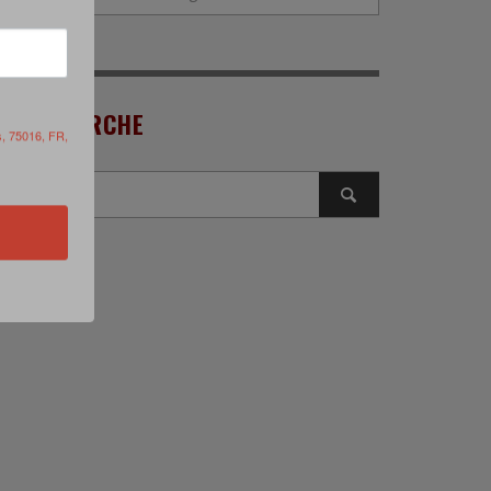
RECHERCHE
s, 75016, FR,