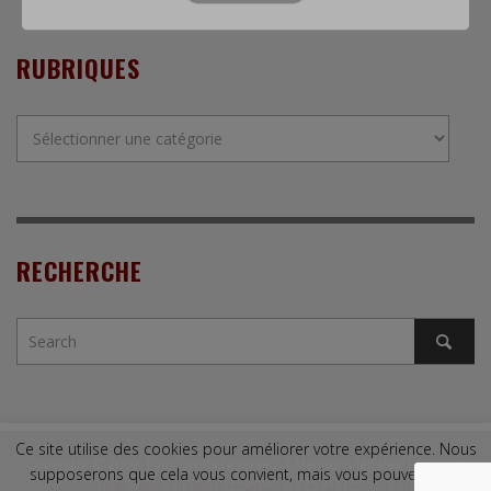
RUBRIQUES
Rubriques
RECHERCHE
Ce site utilise des cookies pour améliorer votre expérience. Nous
Copyright © 2009. Tous droits réservés. |
Mentions légales
|
Contact
supposerons que cela vous convient, mais vous pouvez vous
Copyright © 2009. All rights reserved. |
Legal Terms
|
Contact