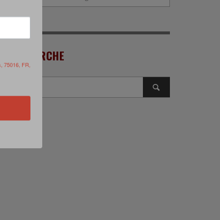
RECHERCHE
s, 75016, FR,