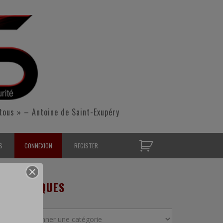
tous » – Antoine de Saint-Exupéry
S
CONNEXION
REGISTER
D’OPÉRATIONNELS
RUBRIQUES
S CONTACTER
Rubriques