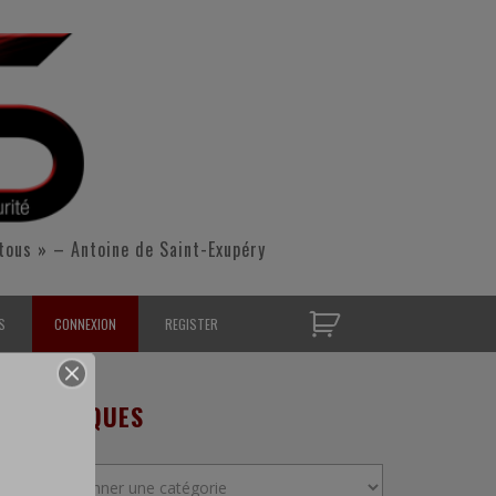
tous » – Antoine de Saint-Exupéry
S
CONNEXION
REGISTER
D’OPÉRATIONNELS
RUBRIQUES
S CONTACTER
Rubriques