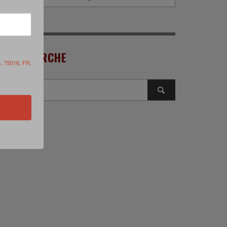
RECHERCHE
s, 75016, FR,