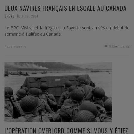
DEUX NAVIRES FRANÇAIS EN ESCALE AU CANADA
,
BREVE
JUIN 17, 2014
Le BPC Mistral et la frégate La Fayette sont arrivés en début de
semaine à Halifax au Canada.
0 Comments
Read more
L’OPÉRATION OVERLORD COMME SI VOUS Y ÉTIEZ