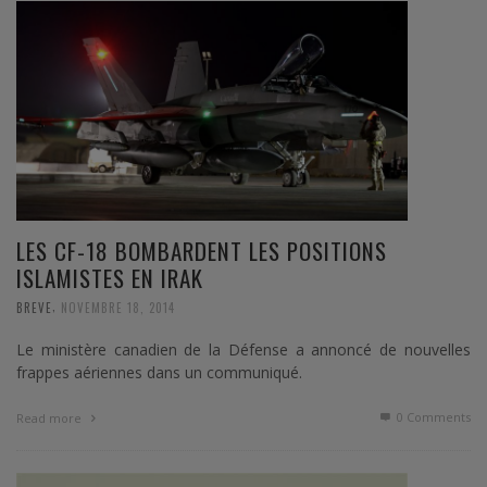
LES CF-18 BOMBARDENT LES POSITIONS
ISLAMISTES EN IRAK
,
BREVE
NOVEMBRE 18, 2014
Le ministère canadien de la Défense a annoncé de nouvelles
frappes aériennes dans un communiqué.
0 Comments
Read more