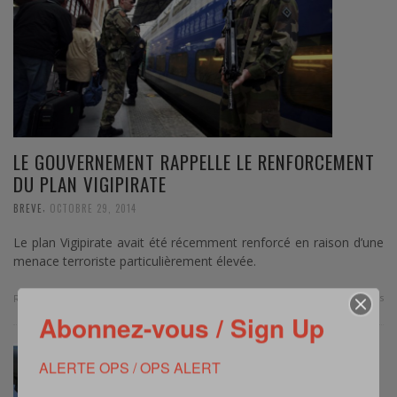
LE GOUVERNEMENT RAPPELLE LE RENFORCEMENT
DU PLAN VIGIPIRATE
,
BREVE
OCTOBRE 29, 2014
Le plan Vigipirate avait été récemment renforcé en raison d’une
menace terroriste particulièrement élevée.
0 Comments
Read more
Abonnez-vous / Sign Up
ALERTE OPS / OPS ALERT