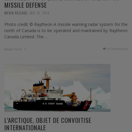
MISSILE DEFENSE
,
MEDIA RELEASE
MAI 19, 2014
Photo credit © Raytheon A missile warning radar system for the
north of Canada is to be operated and maintained by Raytheon
Canada Limited. The …
0 Comments
Read more
L’ARCTIQUE, OBJET DE CONVOITISE
INTERNATIONALE