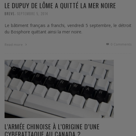
LE DUPUY DE LÔME A QUITTÉ LA MER NOIRE
,
BREVE
SEPTEMBRE 5, 2014
Le bâtiment français a franchi, vendredi 5 septembre, le détroit
du Bosphore quittant ainsi la mer noire.
0 Comments
Read more
L’ARMÉE CHINOISE À L’ORIGINE D’UNE
CYBERATTAQUE AU CANADA ?