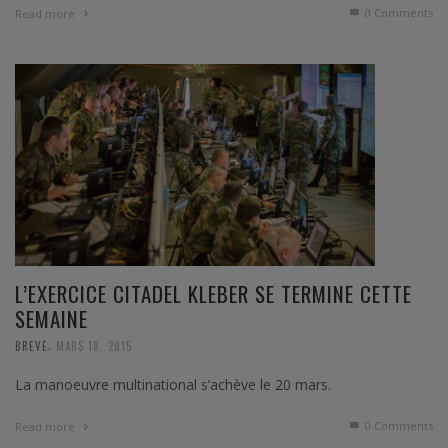
0 Comments
Read more
L’EXERCICE CITADEL KLEBER SE TERMINE CETTE
SEMAINE
,
BREVE
MARS 18, 2015
La manoeuvre multinational s’achève le 20 mars.
0 Comments
Read more