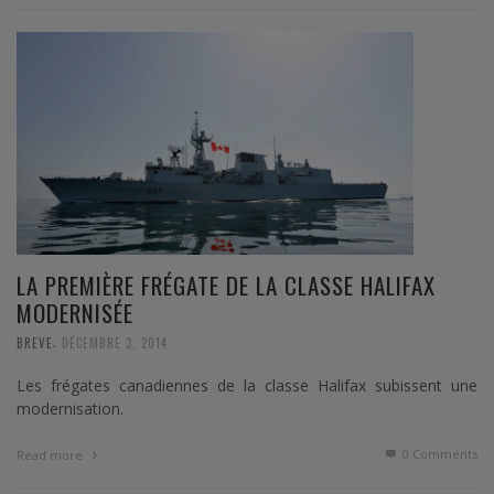
LA PREMIÈRE FRÉGATE DE LA CLASSE HALIFAX
MODERNISÉE
,
BREVE
DÉCEMBRE 3, 2014
Les frégates canadiennes de la classe Halifax subissent une
modernisation.
0 Comments
Read more