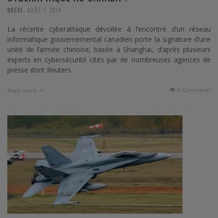
,
BREVE
AOÛT 1, 2014
La récente cyberattaque dévoilée à l’encontre d’un réseau
informatique gouvernemental canadien porte la signature d’une
unité de l’armée chinoise, basée à Shanghaï, d’après plusieurs
experts en cybersécurité cités par de nombreuses agences de
presse dont Reuters.
0 Comments
Read more