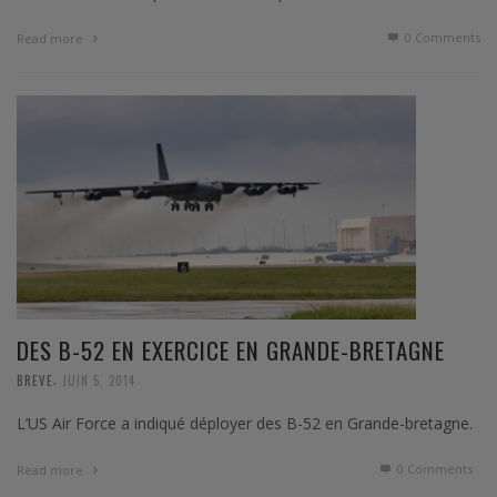
0 Comments
Read more
DES B-52 EN EXERCICE EN GRANDE-BRETAGNE
,
BREVE
JUIN 5, 2014
L’US Air Force a indiqué déployer des B-52 en Grande-bretagne.
0 Comments
Read more