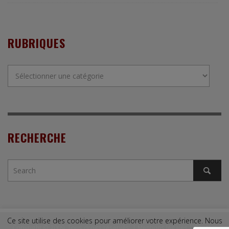
RUBRIQUES
Rubriques
RECHERCHE
Ce site utilise des cookies pour améliorer votre expérience. Nous
Copyright © 2009. Tous droits réservés. |
Mentions légales
|
Contact