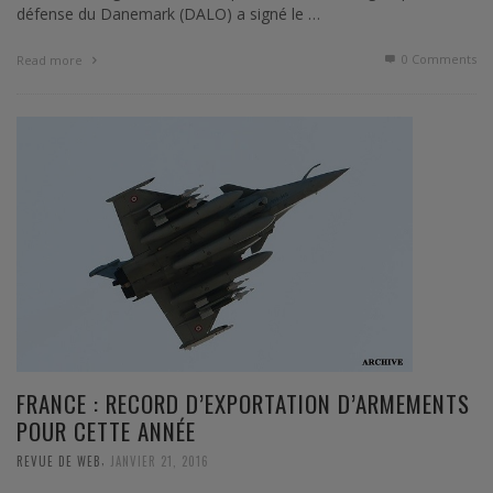
défense du Danemark (DALO) a signé le …
0 Comments
Read more
FRANCE : RECORD D’EXPORTATION D’ARMEMENTS
POUR CETTE ANNÉE
,
REVUE DE WEB
JANVIER 21, 2016