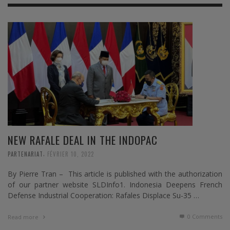
NEW RAFALE DEAL IN THE INDOPAC
,
PARTENARIAT
FÉVRIER 10, 2022
By Pierre Tran – This article is published with the authorization
of our partner website SLDInfo1. Indonesia Deepens French
Defense Industrial Cooperation: Rafales Displace Su-35 …
0 Comments
Read more