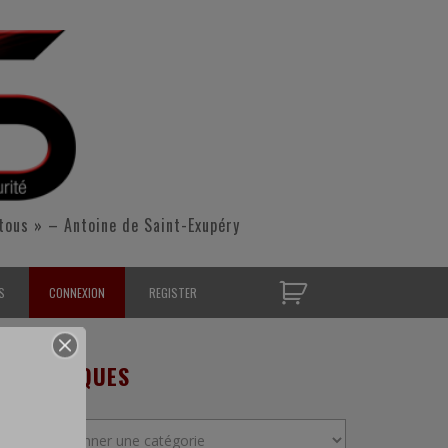
tous » – Antoine de Saint-Exupéry
S
CONNEXION
REGISTER
D’OPÉRATIONNELS
RUBRIQUES
S CONTACTER
Rubriques