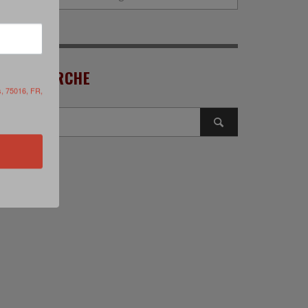
RECHERCHE
s, 75016, FR,