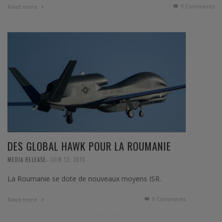
0 Comments
Read more
DES GLOBAL HAWK POUR LA ROUMANIE
,
MEDIA RELEASE
JUIN 13, 2015
La Roumanie se dote de nouveaux moyens ISR.
0 Comments
Read more