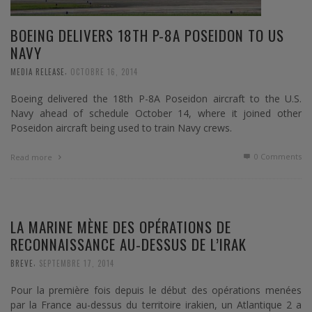
BOEING DELIVERS 18TH P-8A POSEIDON TO US
NAVY
,
MEDIA RELEASE
OCTOBRE 16, 2014
Boeing delivered the 18th P-8A Poseidon aircraft to the U.S.
Navy ahead of schedule October 14, where it joined other
Poseidon aircraft being used to train Navy crews.
0 Comments
Read more
LA MARINE MÈNE DES OPÉRATIONS DE
RECONNAISSANCE AU-DESSUS DE L’IRAK
,
BREVE
SEPTEMBRE 17, 2014
Pour la première fois depuis le début des opérations menées
par la France au-dessus du territoire irakien, un Atlantique 2 a