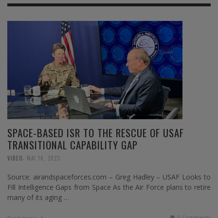
SPACE-BASED ISR TO THE RESCUE OF USAF
TRANSITIONAL CAPABILITY GAP
,
VIDEO
MAI 18, 2023
Source: airandspaceforces.com – Greg Hadley – USAF Looks to
Fill Intelligence Gaps from Space As the Air Force plans to retire
many of its aging …
0 Comments
Read more