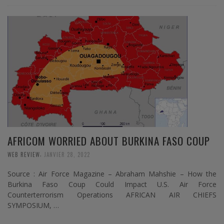
AFRICOM WORRIED ABOUT BURKINA FASO COUP
,
WEB REVIEW
JANVIER 28, 2022
Source : Air Force Magazine – Abraham Mahshie – How the
Burkina Faso Coup Could Impact U.S. Air Force
Counterterrorism Operations AFRICAN AIR CHIEFS
SYMPOSIUM, …