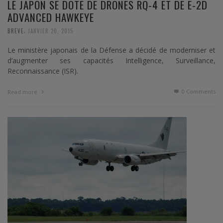
LE JAPON SE DOTE DE DRONES RQ-4 ET DE E-2D
ADVANCED HAWKEYE
,
BREVE
JANVIER 20, 2015
Le ministère japonais de la Défense a décidé de moderniser et
d’augmenter ses capacités Intelligence, Surveillance,
Reconnaissance (ISR).
0 Comments
Read more