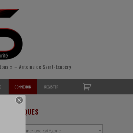
tous » – Antoine de Saint-Exupéry
S
CONNEXION
REGISTER
D’OPÉRATIONNELS
RUBRIQUES
S CONTACTER
Rubriques