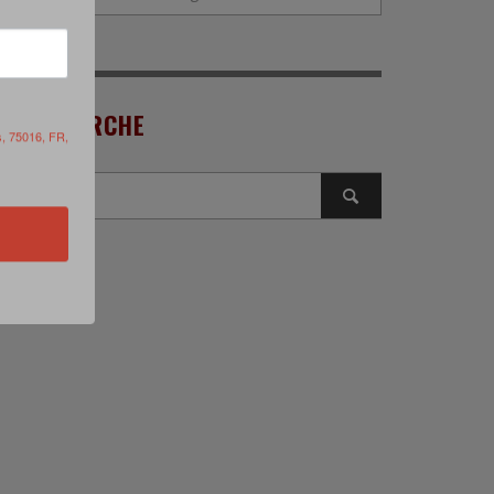
RECHERCHE
s, 75016, FR,