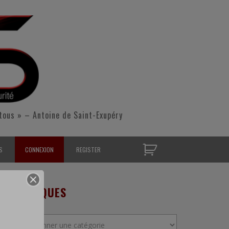
tous » – Antoine de Saint-Exupéry
S
CONNEXION
REGISTER
D’OPÉRATIONNELS
RUBRIQUES
S CONTACTER
Rubriques