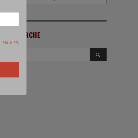
RECHERCHE
s, 75016, FR,