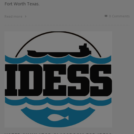
Fort Worth Texas.
0 Comments
Read more