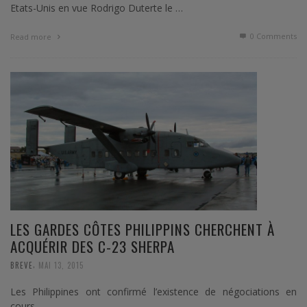
Etats-Unis en vue Rodrigo Duterte le …
0 Comments
Read more
LES GARDES CÔTES PHILIPPINS CHERCHENT À
ACQUÉRIR DES C-23 SHERPA
,
BREVE
MAI 13, 2015
Les Philippines ont confirmé l’existence de négociations en
cours.