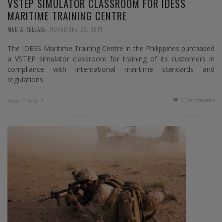
VSTEP SIMULATOR CLASSROOM FOR IDESS
MARITIME TRAINING CENTRE
,
MEDIA RELEASE
NOVEMBRE 26, 2014
The IDESS Maritime Training Centre in the Philippines purchased
a VSTEP simulator classroom for training of its customers in
compliance with international maritime standards and
regulations.
0 Comments
Read more