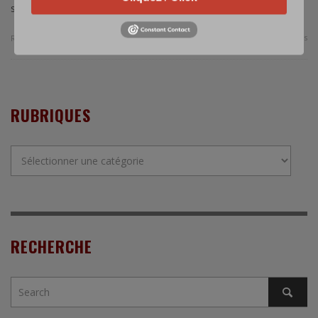
salon Euronaval 2014.
0 Comments
Read more
RUBRIQUES
Rubriques
RECHERCHE