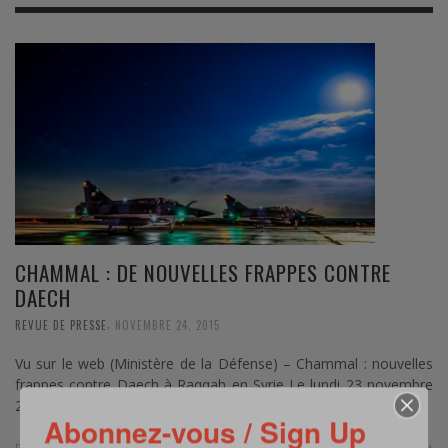
CHAMMAL : DE NOUVELLES FRAPPES CONTRE
DAECH
,
REVUE DE PRESSE
NOVEMBRE 24, 2015
Vu sur le web (Ministère de la Défense) – Chammal : nouvelles
frappes contre Daech à Raqqah en Syrie Le lundi 23 novembre
2015 à …
Abonnez-vous / Sign Up
0 Comments
Read more