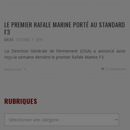
LE PREMIER RAFALE MARINE PORTÉ AU STANDARD
F3
,
BREVE
OCTOBRE 7, 2014
La Direction Générale de l’Armement (DGA) a annoncé avoir
reçu la semaine dernière le premier Rafale Marine F3.
0 Comments
Read more
RUBRIQUES
Rubriques