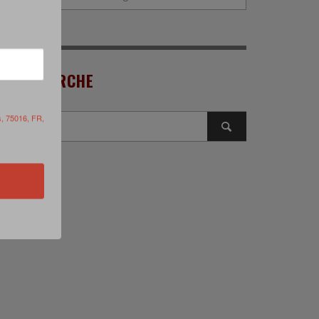
RECHERCHE
s, 75016, FR,