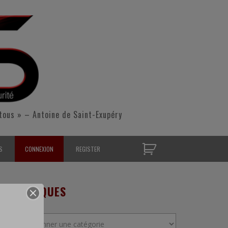
tous » – Antoine de Saint-Exupéry
S
CONNEXION
REGISTER
D’OPÉRATIONNELS
RUBRIQUES
S CONTACTER
Rubriques