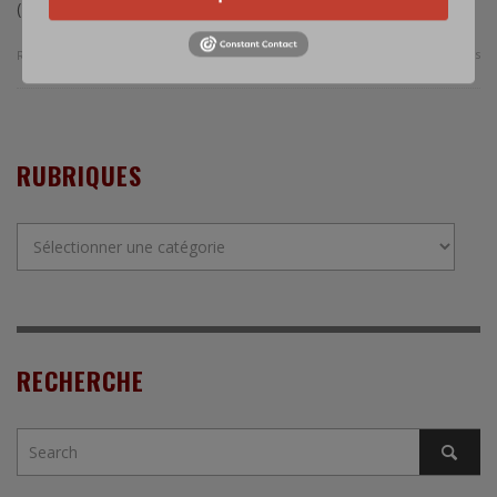
(EUSECA) à Poznan en Pologne.
0 Comments
Read more
RUBRIQUES
Rubriques
RECHERCHE