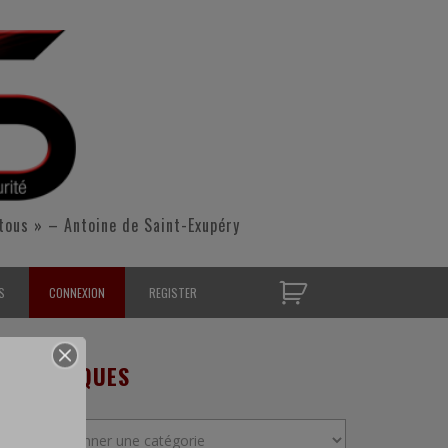
tous » – Antoine de Saint-Exupéry
S
CONNEXION
REGISTER
D’OPÉRATIONNELS
RUBRIQUES
S CONTACTER
Rubriques