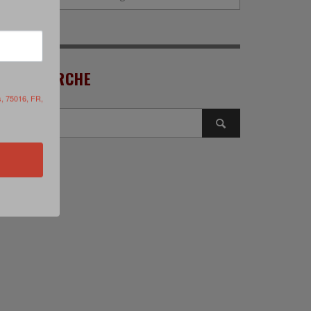
RECHERCHE
s, 75016, FR,