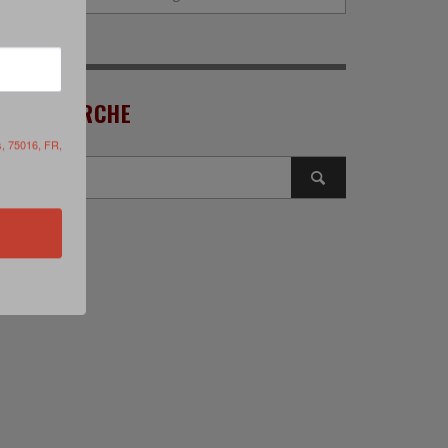
RECHERCHE
s, 75016, FR,