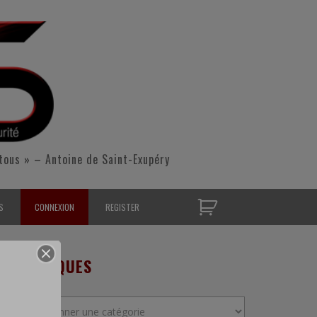
tous » – Antoine de Saint-Exupéry
S
CONNEXION
REGISTER
D’OPÉRATIONNELS
RUBRIQUES
S CONTACTER
Rubriques