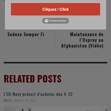
Cliquez / Click
PREVIOUS POST
NEXT POST
Sodexo Semper Fi
Maintenance de
l’Osprey en
Afghanistan (Vidéo)
RELATED POSTS
L’US Navy prévoit d’acheter des V-22
,
BREVE
JANVIER 14, 2015