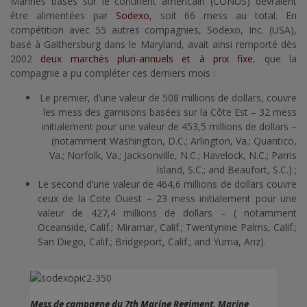
Marines basés sur le continent américain (CONUS) devraient
être alimentées par
Sodexo
, soit 66 mess au total. En
compétition avec 55 autres compagnies, Sodexo, Inc. (USA),
basé à Gaithersburg dans le Maryland, avait ainsi remporté dès
2002
deux marchés pluri-annuels et à prix fixe
, que la
compagnie a pu compléter ces derniers mois :
Le premier, d’une valeur de 508 millions de dollars, couvre
les mess des garnisons basées sur la Côte Est – 32 mess
initialement pour une valeur de 453,5 millions de dollars –
(notamment Washington, D.C.; Arlington, Va.; Quantico,
Va.; Norfolk, Va.; Jacksonville, N.C.; Havelock, N.C.; Parris
Island, S.C.; and Beaufort, S.C.) ;
Le second d’une valeur de 464,6 millions de dollars couvre
ceux de la Cote Ouest – 23 mess initialement pour une
valeur de 427,4 millions de dollars – ( notamment
Oceanside, Calif.; Miramar, Calif.; Twentynine Palms, Calif.;
San Diego, Calif.; Bridgeport, Calif.; and Yuma, Ariz).
Mess de campagne du 7th Marine Regiment, Marine