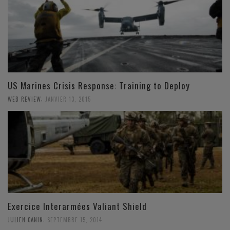
US Marines Crisis Response: Training to Deploy
,
WEB REVIEW
JANVIER 13, 2015
Exercice Interarmées Valiant Shield
,
JULIEN CANIN
SEPTEMBRE 15, 2014