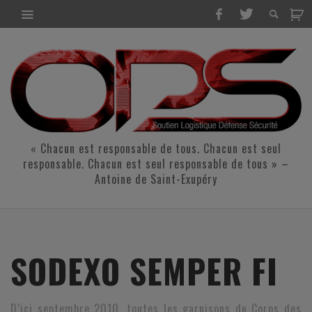
« Chacun est responsable de tous. Chacun est seul
responsable. Chacun est seul responsable de tous » –
Antoine de Saint-Exupéry
SODEXO SEMPER FI
D’ici septembre 2010, toutes les garnisons du Corps des