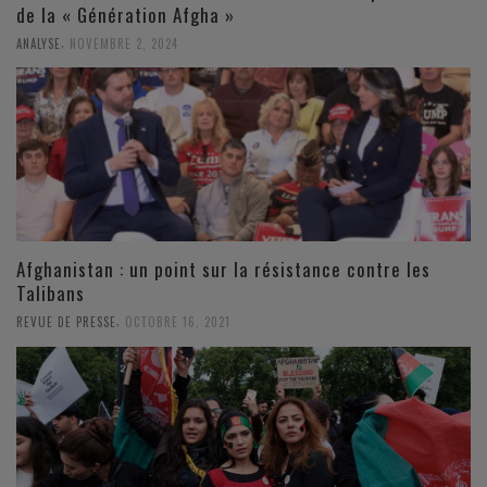
de la « Génération Afgha »
,
ANALYSE
NOVEMBRE 2, 2024
Afghanistan : un point sur la résistance contre les
Talibans
,
REVUE DE PRESSE
OCTOBRE 16, 2021