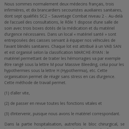
Nous sommes normalement deux médecins français, trois
infirmières, et dix brancardiers secouristes auxiliaires sanitaires,
dont sept qualifiés SC2 – Sauvetage Combat niveau 2 -. Au-delà
de l’accueil des consultations, le Rôle 1 dispose d’une salle de
soin avec trois boxes dotés de la médication et du matériel
d’urgence nécessaires. Dans un local « matériel santé » sont
entreposées des caisses servant à équiper nos véhicules de
l’avant blindés sanitaires. Chaque lot est attribué à un VAB SAN
et est organisé selon la classification MARCHE-RYAN : le
matériel permettant de traiter les hémorragies va par exemple
être rangé sous la lettre M pour Massive Bleeding, celui pour les
hypothermies sous la lettre H (Hypothermia), etc. Cette
organisation permet de réagir sans stress en cas d’urgence.
Cette méthode de travail permet.
(1) d’aller vite,
(2) de passer en revue toutes les fonctions vitales et
(3) d’intervenir, puisque nous avons le matériel correspondant.
Dans la partie hospitalisation, autrefois le bloc chirurgical, se