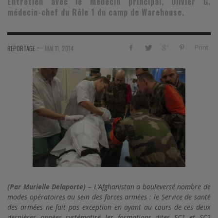
Entretien avec le médecin principal, Olivier G.
médecin-chef du Rôle 1 du camp de Warehouse.
—
Print
REPORTAGE
MAI 11, 2014
(Par Murielle Delaporte) –
L’Afghanistan a bouleversé nombre de
modes opératoires au sein des forces armées : le Service de santé
des armées ne fait pas exception en ayant au cours de ces deux
dernières années systématisé les formations dites SC1 et SC2