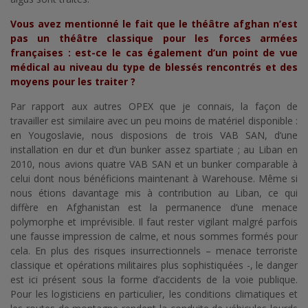
Vous avez mentionné le fait que le théâtre afghan n’est
pas un théâtre classique pour les forces armées
françaises : est-ce le cas également d’un point de vue
médical au niveau du type de blessés rencontrés et des
moyens pour les traiter ?
Par rapport aux autres OPEX que je connais, la façon de
travailler est similaire avec un peu moins de matériel disponible :
en Yougoslavie, nous disposions de trois VAB SAN, d’une
installation en dur et d’un bunker assez spartiate ; au Liban en
2010, nous avions quatre VAB SAN et un bunker comparable à
celui dont nous bénéficions maintenant à Warehouse. Même si
nous étions davantage mis à contribution au Liban, ce qui
diffère en Afghanistan est la permanence d’une menace
polymorphe et imprévisible. Il faut rester vigilant malgré parfois
une fausse impression de calme, et nous sommes formés pour
cela. En plus des risques insurrectionnels – menace terroriste
classique et opérations militaires plus sophistiquées -, le danger
est ici présent sous la forme d’accidents de la voie publique.
Pour les logisticiens en particulier, les conditions climatiques et