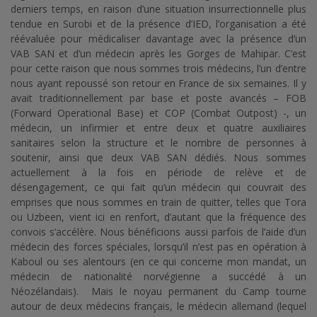
derniers temps, en raison d’une situation insurrectionnelle plus
tendue en Surobi et de la présence d’IED, l’organisation a été
réévaluée pour médicaliser davantage avec la présence d’un
VAB SAN et d’un médecin après les Gorges de Mahipar. C’est
pour cette raison que nous sommes trois médecins, l’un d’entre
nous ayant repoussé son retour en France de six semaines. Il y
avait traditionnellement par base et poste avancés – FOB
(Forward Operational Base) et COP (Combat Outpost) -, un
médecin, un infirmier et entre deux et quatre auxiliaires
sanitaires selon la structure et le nombre de personnes à
soutenir, ainsi que deux VAB SAN dédiés. Nous sommes
actuellement à la fois en période de relève et de
désengagement, ce qui fait qu’un médecin qui couvrait des
emprises que nous sommes en train de quitter, telles que Tora
ou Uzbeen, vient ici en renfort, d’autant que la fréquence des
convois s’accélère. Nous bénéficions aussi parfois de l’aide d’un
médecin des forces spéciales, lorsqu’il n’est pas en opération à
Kaboul ou ses alentours (en ce qui concerne mon mandat, un
médecin de nationalité norvégienne a succédé à un
Néozélandais). Mais le noyau permanent du Camp tourne
autour de deux médecins français, le médecin allemand (lequel