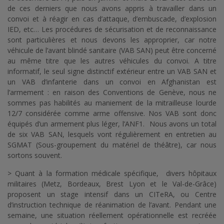
de ces derniers que nous avons appris à travailler dans un
convoi et à réagir en cas d’attaque, d’embuscade, d’explosion
IED, etc… Les procédures de sécurisation et de reconnaissance
sont particulières et nous devons les approprier, car notre
véhicule de l’avant blindé sanitaire (VAB SAN) peut être concerné
au même titre que les autres véhicules du convoi. A titre
informatif, le seul signe distinctif extérieur entre un VAB SAN et
un VAB d’infanterie dans un convoi en Afghanistan est
l’armement : en raison des Conventions de Genève, nous ne
sommes pas habilités au maniement de la mitrailleuse lourde
12/7 considérée comme arme offensive. Nos VAB sont donc
équipés d’un armement plus léger, l’ANF1. Nous avons un total
de six VAB SAN, lesquels vont régulièrement en entretien au
SGMAT (Sous-groupement du matériel de théâtre), car nous
sortons souvent.
> Quant à la formation médicale spécifique, divers hôpitaux
militaires (Metz, Bordeaux, Brest Lyon et le Val-de-Grâce)
proposent un stage intensif dans un CITeRA, ou Centre
d’instruction technique de réanimation de l’avant. Pendant une
semaine, une situation réellement opérationnelle est recréée