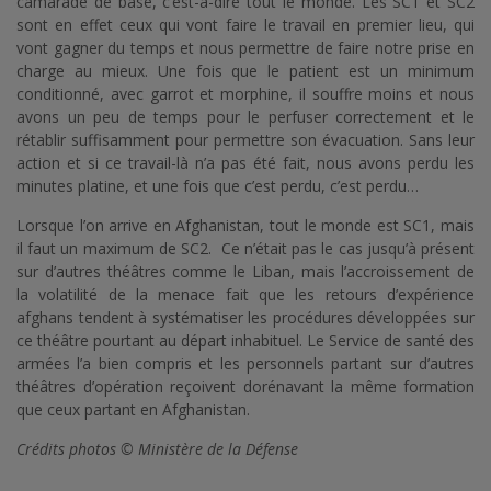
camarade de base, c’est-à-dire tout le monde. Les SC1 et SC2
sont en effet ceux qui vont faire le travail en premier lieu, qui
vont gagner du temps et nous permettre de faire notre prise en
charge au mieux. Une fois que le patient est un minimum
conditionné, avec garrot et morphine, il souffre moins et nous
avons un peu de temps pour le perfuser correctement et le
rétablir suffisamment pour permettre son évacuation. Sans leur
action et si ce travail-là n’a pas été fait, nous avons perdu les
minutes platine, et une fois que c’est perdu, c’est perdu…
Lorsque l’on arrive en Afghanistan, tout le monde est SC1, mais
il faut un maximum de SC2. Ce n’était pas le cas jusqu’à présent
sur d’autres théâtres comme le Liban, mais l’accroissement de
la volatilité de la menace fait que les retours d’expérience
afghans tendent à systématiser les procédures développées sur
ce théâtre pourtant au départ inhabituel. Le Service de santé des
armées l’a bien compris et les personnels partant sur d’autres
théâtres d’opération reçoivent dorénavant la même formation
que ceux partant en Afghanistan.
Crédits photos © Ministère de la Défense