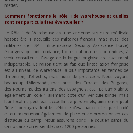
métier.
Comment fonctionne le Rôle 1 de Warehouse et quelles
sont ses particularités éventuelles ?
Le Rôle 1 de Warehouse est une ancienne structure médicale
hospitalière. Il accueille des militaires français, mais aussi des
militaires de l’ISAF (International Security Assistance Force)
étrangers, qui ont tendance, toutes nationalités confondues, à
venir consulter et l’usage de la langue anglaise est quasiment
indispensable. La raison tient au fait que l’installation française
est au niveau de Warehouse la plus importante en termes de
dimension, d’effectifs, mais aussi de protection. Nous voyons
beaucoup d’Allemands, mais aussi des Croates, des Bulgares,
des Roumains, des Italiens, des Espagnols, etc. Le Camp abrite
également un Rôle 1 allemand doté d’un véhicule blindé, mais
leur local ne peut pas accueillir de personnels, ainsi qu’un petit
Rôle 1 portugais dont le véhicule d’évacuation n’est pas blindé
et qui manquerait également de place et de protection en cas
d’attaque du camp. Nous assurons donc le soutien santé du
camp dans son ensemble, soit 1200 personnes.