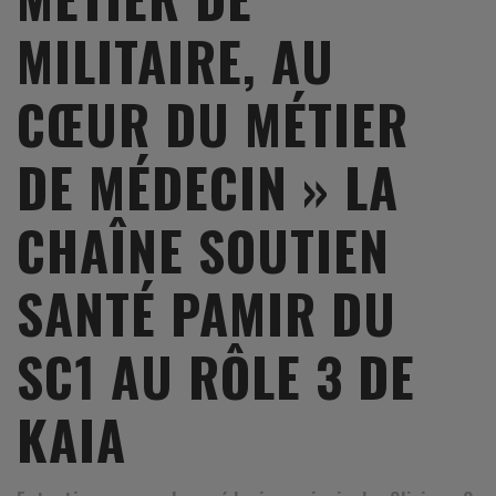
MILITAIRE, AU
CŒUR DU MÉTIER
DE MÉDECIN » LA
CHAÎNE SOUTIEN
SANTÉ PAMIR DU
SC1 AU RÔLE 3 DE
KAIA