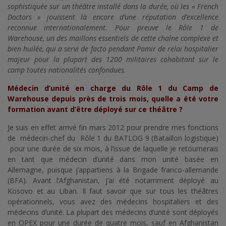
sophistiquée sur un théâtre installé dans la durée, où les « French
Doctors » jouissent là encore d’une réputation d’excellence
reconnue internationalement. Pour preuve le Rôle 1 de
Warehouse, un des maillons essentiels de cette chaîne complexe et
bien huilée, qui a servi de facto pendant Pamir de relai hospitalier
majeur pour la plupart des 1200 militaires cohabitant sur le
camp toutes nationalités confondues.
Médecin d’unité en charge du Rôle 1 du Camp de
Warehouse depuis près de trois mois, quelle a été votre
formation avant d’être déployé sur ce théâtre ?
Je suis en effet arrivé fin mars 2012 pour prendre mes fonctions
de médecin-chef du Rôle 1 du BATLOG 9 (Bataillon logistique)
pour une durée de six mois, à l’issue de laquelle je retournerais
en tant que médecin d’unité dans mon unité basée en
Allemagne, puisque j’appartiens à la Brigade franco-allemande
(BFA). Avant l’Afghanistan, j’ai été notamment déployé au
Kosovo et au Liban. Il faut savoir que sur tous les théâtres
opérationnels, vous avez des médecins hospitaliers et des
médecins d’unité. La plupart des médecins d’unité sont déployés
en OPEX pour une durée de quatre mois, sauf en Afghanistan