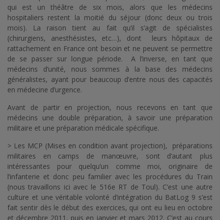
qui est un théâtre de six mois, alors que les médecins
hospitaliers restent la moitié du séjour (donc deux ou trois
mois). La raison tient au fait qu’il s’agit de spécialistes
(chirurgiens, anesthésistes, etc…), dont leurs hôpitaux de
rattachement en France ont besoin et ne peuvent se permettre
de se passer sur longue période. A l’inverse, en tant que
médecins d’unité, nous sommes à la base des médecins
généralistes, ayant pour beaucoup d’entre nous des capacités
en médecine d’urgence.
Avant de partir en projection, nous recevons en tant que
médecins une double préparation, à savoir une préparation
militaire et une préparation médicale spécifique.
> Les MCP (Mises en condition avant projection), préparations
militaires en camps de manœuvre, sont d’autant plus
intéressantes pour quelqu’un comme moi, originaire de
l’infanterie et donc peu familier avec les procédures du Train
(nous travaillons ici avec le 516e RT de Toul). C’est une autre
culture et une véritable volonté d’intégration du BatLog 9 s’est
fait sentir dès le début des exercices, qui ont eu lieu en octobre
et décembre 2011, puis en janvier et mars 2012. C’est au cours