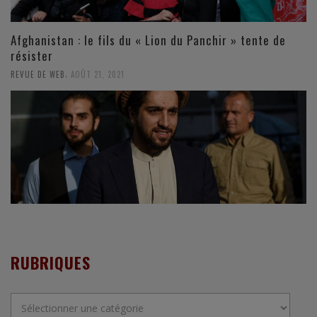
Afghanistan : le fils du « Lion du Panchir » tente de
résister
,
REVUE DE WEB
AOÛT 21, 2021
RUBRIQUES
Rubriques