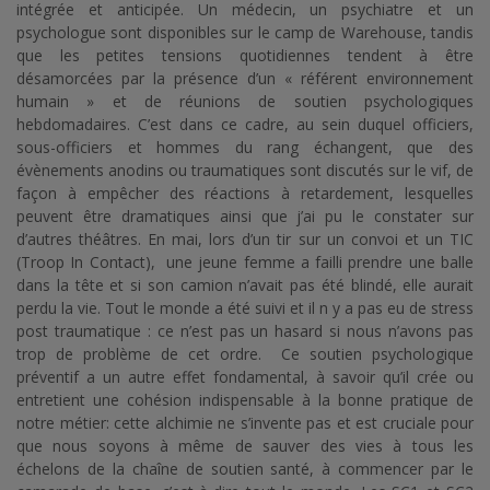
intégrée et anticipée. Un médecin, un psychiatre et un
psychologue sont disponibles sur le camp de Warehouse, tandis
que les petites tensions quotidiennes tendent à être
désamorcées par la présence d’un « référent environnement
humain » et de réunions de soutien psychologiques
hebdomadaires. C’est dans ce cadre, au sein duquel officiers,
sous-officiers et hommes du rang échangent, que des
évènements anodins ou traumatiques sont discutés sur le vif, de
façon à empêcher des réactions à retardement, lesquelles
peuvent être dramatiques ainsi que j’ai pu le constater sur
d’autres théâtres. En mai, lors d’un tir sur un convoi et un TIC
(Troop In Contact), une jeune femme a failli prendre une balle
dans la tête et si son camion n’avait pas été blindé, elle aurait
perdu la vie. Tout le monde a été suivi et il n y a pas eu de stress
post traumatique : ce n’est pas un hasard si nous n’avons pas
trop de problème de cet ordre. Ce soutien psychologique
préventif a un autre effet fondamental, à savoir qu’il crée ou
entretient une cohésion indispensable à la bonne pratique de
notre métier: cette alchimie ne s’invente pas et est cruciale pour
que nous soyons à même de sauver des vies à tous les
échelons de la chaîne de soutien santé, à commencer par le