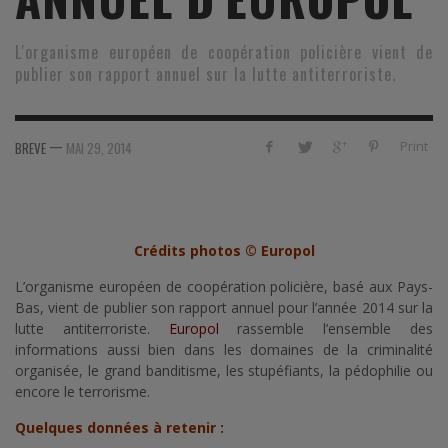
L'organisme européen de coopération policière vient de
publier son rapport annuel sur la lutte antiterroriste.
—
Print
BREVE
MAI 29, 2014
Crédits photos © Europol
L’organisme européen de coopération policière, basé aux Pays-
Bas, vient de publier son rapport annuel pour l’année 2014 sur la
lutte antiterroriste.
Europol
rassemble l’ensemble des
informations aussi bien dans les domaines de la criminalité
organisée, le grand banditisme, les stupéfiants, la pédophilie ou
encore le terrorisme.
Quelques données à retenir :