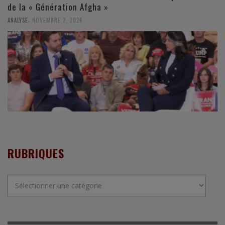
de la « Génération Afgha »
,
ANALYSE
NOVEMBRE 2, 2024
RUBRIQUES
Rubriques