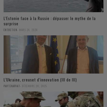
L’Estonie face à la Russie : dépasser le mythe de la
surprise
,
ENTRETIEN
MARS 24, 2026
L’Ukraine, creuset d’innovation (III de III)
,
PARTENARIAT
DÉCEMBRE 28, 2025