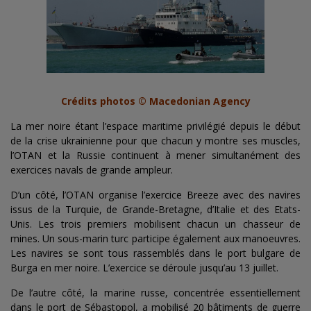
Crédits photos © Macedonian Agency
La mer noire étant l’espace maritime privilégié depuis le début
de la crise ukrainienne pour que chacun y montre ses muscles,
l’OTAN et la Russie continuent à mener simultanément des
exercices navals de grande ampleur.
D’un côté, l’OTAN organise l’exercice Breeze avec des navires
issus de la Turquie, de Grande-Bretagne, d’Italie et des Etats-
Unis. Les trois premiers mobilisent chacun un chasseur de
mines. Un sous-marin turc participe également aux manoeuvres.
Les navires se sont tous rassemblés dans le port bulgare de
Burga en mer noire. L’exercice se déroule jusqu’au 13 juillet.
De l’autre côté, la marine russe, concentrée essentiellement
dans le port de Sébastopol, a mobilisé 20 bâtiments de guerre