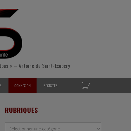
tous » – Antoine de Saint-Exupéry
S
CONNEXION
REGISTER
D’OPÉRATIONNELS
RUBRIQUES
S CONTACTER
Rubriques