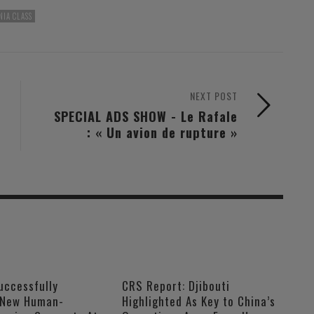
NIA CLASS
NEXT POST
SPECIAL ADS SHOW - Le Rafale
: « Un avion de rupture »
uccessfully
CRS Report: Djibouti
 New Human-
Highlighted As Key to China’s