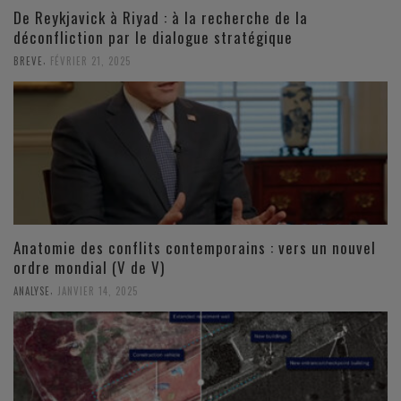
De Reykjavick à Riyad : à la recherche de la
déconfliction par le dialogue stratégique
,
BREVE
FÉVRIER 21, 2025
Anatomie des conflits contemporains : vers un nouvel
ordre mondial (V de V)
,
ANALYSE
JANVIER 14, 2025