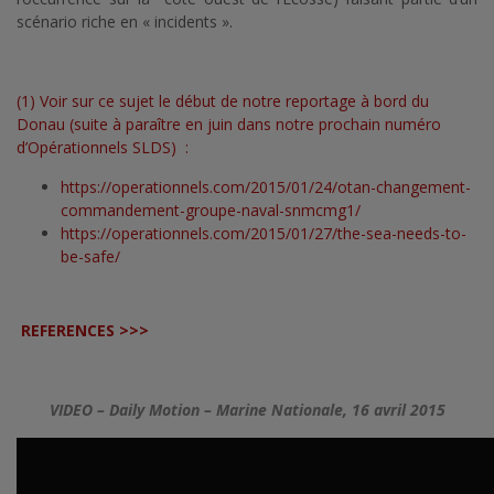
scénario riche en « incidents ».
(1) Voir sur ce sujet le début de notre reportage à bord du
Donau (suite à paraître en juin dans notre prochain numéro
d’Opérationnels SLDS) :
https://operationnels.com/2015/01/24/otan-changement-
commandement-groupe-naval-snmcmg1/
https://operationnels.com/2015/01/27/the-sea-needs-to-
be-safe/
REFERENCES >>>
VIDEO – Daily Motion – Marine Nationale, 16 avril 2015