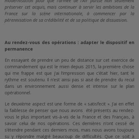
modernisation pour que l’armée de l’Air puisse non seulement
préserver cet acquis, mais continuer à servir les ambitions de la
France sur la scène internationale, à commencer par la
pérennisation de sa crédibilité et de sa politique de dissuasion.
Au rendez-vous des opérations : adapter le dispositif en
permanence
En essayant de prendre un peu de distance sur cet exercice de
commandement qui est le mien depuis 2015, la première chose
qui me frappe est que j’ai l’impression que c’était hier, tant le
rythme est soutenu. Il n’est ainsi pas si aisé de prendre du recul
dans un environnement aussi dense et intense sur le plan
opérationnel.
Le deuxième aspect est une forme de « satisfecit ». J’ai en effet
la faiblesse de penser que nous avons été présents au rendez-
vous le plus important vis-à-vis de la France et des Français, à
savoir celui de nos opérations. Ces dernières n’ont cessé de
s’étendre pendant ces derniers mois, mais nous avons toujours
su y répondre malgré beaucoup de difficultés. Que ce soit à