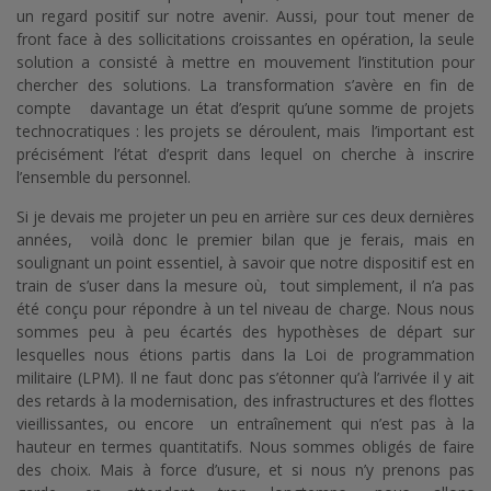
un regard positif sur notre avenir. Aussi, pour tout mener de
front face à des sollicitations croissantes en opération, la seule
solution a consisté à mettre en mouvement l’institution pour
chercher des solutions. La transformation s’avère en fin de
compte davantage un état d’esprit qu’une somme de projets
technocratiques : les projets se déroulent, mais l’important est
précisément l’état d’esprit dans lequel on cherche à inscrire
l’ensemble du personnel.
Si je devais me projeter un peu en arrière sur ces deux dernières
années, voilà donc le premier bilan que je ferais, mais en
soulignant un point essentiel, à savoir que notre dispositif est en
train de s’user dans la mesure où, tout simplement, il n’a pas
été conçu pour répondre à un tel niveau de charge. Nous nous
sommes peu à peu écartés des hypothèses de départ sur
lesquelles nous étions partis dans la Loi de programmation
militaire (LPM). Il ne faut donc pas s’étonner qu’à l’arrivée il y ait
des retards à la modernisation, des infrastructures et des flottes
vieillissantes, ou encore un entraînement qui n’est pas à la
hauteur en termes quantitatifs. Nous sommes obligés de faire
des choix. Mais à force d’usure, et si nous n’y prenons pas