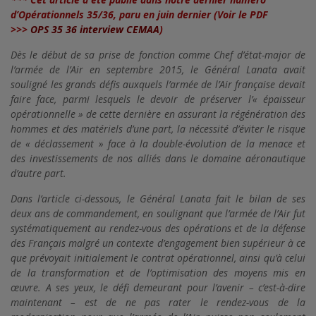
d’Opérationnels 35/36, paru en juin dernier (Voir le PDF
>>>
OPS 35 36 interview CEMAA
)
Dès le début de sa prise de fonction comme Chef d’état-major de
l’armée de l’Air en septembre 2015, le Général Lanata avait
souligné les grands défis auxquels l’armée de l’Air française devait
faire face, parmi lesquels le devoir de préserver l’« épaisseur
opérationnelle » de cette dernière en assurant la régénération des
hommes et des matériels d’une part, la nécessité d’éviter le risque
de « déclassement » face à la double-évolution de la menace et
des investissements de nos alliés dans le domaine aéronautique
d’autre part.
Dans l’article ci-dessous, le Général Lanata fait le bilan de ses
deux ans de commandement, en soulignant que l’armée de l’Air fut
systématiquement au rendez-vous des opérations et de la défense
des Français malgré un contexte d’engagement bien supérieur à ce
que prévoyait initialement le contrat opérationnel, ainsi qu’à celui
de la transformation et de l’optimisation des moyens mis en
œuvre. A ses yeux, le défi demeurant pour l’avenir – c’est-à-dire
maintenant – est de ne pas rater le rendez-vous de la