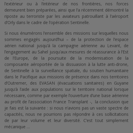
l’extérieur ou à l’intérieur de nos frontières, nos forces
demeurent bien préparées, ainsi que l’a récemment démontré la
riposte au terroriste par les aviateurs patrouillant à l’aéroport
d’Orly dans le cadre de l’opération Sentinelle.
Si nous énumérons l’ensemble des missions sur lesquelles nous
sommes engagés aujourd’hui – de la protection de l’espace
aérien national jusqu’á la campagne aérienne au Levant, de
l’engagement au Sahel jusqu’aux mesures de réassurance à l’Est
de l’Europe, de la poursuite de la modernisation de la
composante aéroportée de la dissuasion à la lutte anti-drone,
de Sentinelle à la surveillance spatiale, du soutien humanitaire
dans le Pacifique aux missions de présence dans nos territoires
d’Outremer, des EVASAN (évacuations sanitaires) en Guyane
jusqu’à l’aide aux populations sur le territoire national lorsque
nécessaire, comme par exemple l’ouverture d’une base aérienne
au profit de l’association France Transplant -, la conclusion que
je fais est la suivante : si nous n’avions pas un vaste spectre de
capacités, nous ne pourrions pas répondre à ces sollicitations
de par leur volume et leur diversité. C’est tout simplement
mécanique …