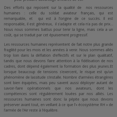
Des efforts qui reposent sur la qualité de nos ressources
humaines : celle du soldat aviateur français, qui est
remarquable, et qui est à l’origine de ce succès. Il est
responsable, il est généreux, il s’adapte et cela n’a pas de prix…
Nous nous sommes battus pour tenir la ligne, mais cela a un
coût, qui se traduit par cet épuisement progressif.
Les ressources humaines représentent de fait notre plus grande
fragilité pour les mois et les années à venir. Nous sommes allés
trop loin dans la déflation d’effectifs et sur le plan qualitatif,
tandis que nous devons faire attention à la fidélisation de nos
cadres, dont dépend également la formation des plus jeunes.Et
lorsque beaucoup de tensions s’exercent, le risque est qu’un
phénomène de lassitude s’installe. Nombre d’armées étrangères
sont bien équipées, mais peu savent aussi déployer autant de
savoir-faire opérationnels que nos aviateurs, dont les
compétences sont régulièrement louées par nos alliés. Les
ressources humaines sont donc la pépite que nous devons
préserver avant tout, en veillant à ce que l’« écosystème RH » de
l’armée de l’Air reste à l’équilibre.