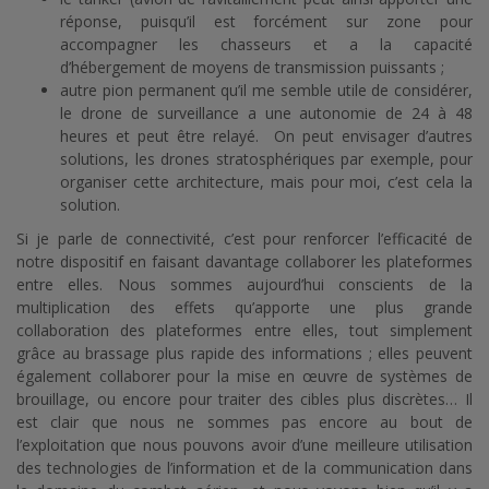
réponse, puisqu’il est forcément sur zone pour
accompagner les chasseurs et a la capacité
d’hébergement de moyens de transmission puissants ;
autre pion permanent qu’il me semble utile de considérer,
le drone de surveillance a une autonomie de 24 à 48
heures et peut être relayé. On peut envisager d’autres
solutions, les drones stratosphériques par exemple, pour
organiser cette architecture, mais pour moi, c’est cela la
solution.
Si je parle de connectivité, c’est pour renforcer l’efficacité de
notre dispositif en faisant davantage collaborer les plateformes
entre elles. Nous sommes aujourd’hui conscients de la
multiplication des effets qu’apporte une plus grande
collaboration des plateformes entre elles, tout simplement
grâce au brassage plus rapide des informations ; elles peuvent
également collaborer pour la mise en œuvre de systèmes de
brouillage, ou encore pour traiter des cibles plus discrètes… Il
est clair que nous ne sommes pas encore au bout de
l’exploitation que nous pouvons avoir d’une meilleure utilisation
des technologies de l’information et de la communication dans