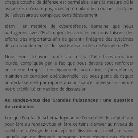
chaque couche de défense est perméable, dans la mesure où le
risque zéro n’existe pas, mais en empilant les couches, la tâche
de l’adversaire se complique considérablement.
Idem en matière de cyberdéfense, domaine que nous
partageons avec l’Etat-major des armées où nous faisons des
efforts très importants afin de garantir l’intégrité des systèmes
de commandement et des systèmes d’armes de l’armée de l’Air.
Nous nous trouvons donc au milieu d’une transformation
lourde, compliquée par le fait que nous devons tout renforcer
en même temps : renseignement, protection, cyberdéfense,
maintien en condition opérationnelle, etc, sous peine de risquer
un déclassement par rapport aux puissances adverses et perdre
notre crédibilité en matière de dissuasion.
Au rendez-vous des Grandes Puissances : une question
de crédibilité
Lorsque l’on fait le schéma logique de l’ensemble de ce qu’il faut
pour être au rendez-vous et être certains d’arriver au niveau de
crédibilité qu’exige le concept de dissuasion, crédibilité sans
laquelle on ne dissuade personne, nous n’avons pas d’autre