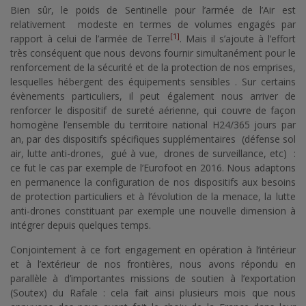
Bien sûr, le poids de Sentinelle pour l’armée de l’Air est
relativement modeste en termes de volumes engagés par
[1]
rapport à celui de l’armée de Terre
. Mais il s’ajoute à l’effort
très conséquent que nous devons fournir simultanément pour le
renforcement de la sécurité et de la protection de nos emprises,
lesquelles hébergent des équipements sensibles . Sur certains
évènements particuliers, il peut également nous arriver de
renforcer le dispositif de sureté aérienne, qui couvre de façon
homogène l’ensemble du territoire national H24/365 jours par
an, par des dispositifs spécifiques supplémentaires (défense sol
air, lutte anti-drones, gué à vue, drones de surveillance, etc) :
ce fut le cas par exemple de l’Eurofoot en 2016. Nous adaptons
en permanence la configuration de nos dispositifs aux besoins
de protection particuliers et à l’évolution de la menace, la lutte
anti-drones constituant par exemple une nouvelle dimension à
intégrer depuis quelques temps.
Conjointement à ce fort engagement en opération à l’intérieur
et à l’extérieur de nos frontières, nous avons répondu en
parallèle à d’importantes missions de soutien à l’exportation
(Soutex) du Rafale : cela fait ainsi plusieurs mois que nous