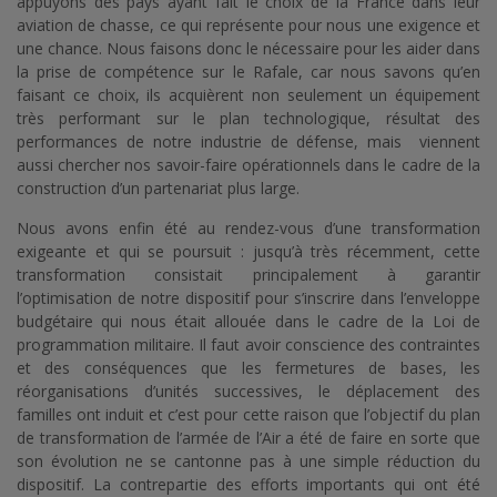
appuyons des pays ayant fait le choix de la France dans leur
aviation de chasse, ce qui représente pour nous une exigence et
une chance. Nous faisons donc le nécessaire pour les aider dans
la prise de compétence sur le Rafale, car nous savons qu’en
faisant ce choix, ils acquièrent non seulement un équipement
très performant sur le plan technologique, résultat des
performances de notre industrie de défense, mais viennent
aussi chercher nos savoir-faire opérationnels dans le cadre de la
construction d’un partenariat plus large.
Nous avons enfin été au rendez-vous d’une transformation
exigeante et qui se poursuit : jusqu’à très récemment, cette
transformation consistait principalement à garantir
l’optimisation de notre dispositif pour s’inscrire dans l’enveloppe
budgétaire qui nous était allouée dans le cadre de la Loi de
programmation militaire. Il faut avoir conscience des contraintes
et des conséquences que les fermetures de bases, les
réorganisations d’unités successives, le déplacement des
familles ont induit et c’est pour cette raison que l’objectif du plan
de transformation de l’armée de l’Air a été de faire en sorte que
son évolution ne se cantonne pas à une simple réduction du
dispositif. La contrepartie des efforts importants qui ont été