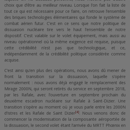
choix que d’être au meilleur niveau. Lorsque l’on fait la liste de
tout ce qui est nécessaire pour ce faire, on retrouve l’ensemble
des briques technologies élémentaires qui fonde le système de
combat aérien futur. C’est en ce sens que notre politique de
dissuasion nucléaire tire vers le haut l’ensemble de notre
dispositif. C’est valable sur le volet équipement, mais aussi au
niveau opérationnel où la même exigence est requise, puisque
cette crédibilité n’est pas que technologique, et ce,
indépendamment de la crédibilité politique considérée comme
acquise.
C’est ainsi qu’en plus des opérations, nous avons dû mener de
front la transition sur la dissuasion, laquelle s’opère
normalement : nous avons déjà engagé le remplacement des
Mirage 2000N, qui seront retirés du service en septembre 2018,
par les Rafale, avec l’ouverture en septembre prochain du
deuxième escadron nucléaire sur Rafale à Saint-Dizier. Une
transition s’opère au moment où je vous parle entre les 2000N
[4]
d’Istres et les Rafale de Saint Dizier
. Nous venons donc de
commencer la modernisation de la composante aéroportée de
la dissuasion, le second volet étant l’arrivée du MRTT Phœnix en