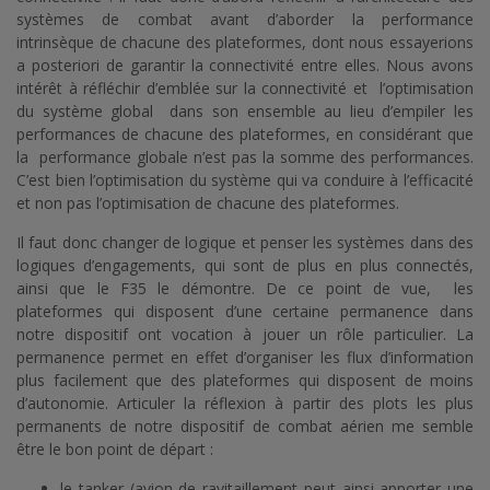
systèmes de combat avant d’aborder la performance
intrinsèque de chacune des plateformes, dont nous essayerions
a posteriori de garantir la connectivité entre elles. Nous avons
intérêt à réfléchir d’emblée sur la connectivité et l’optimisation
du système global dans son ensemble au lieu d’empiler les
performances de chacune des plateformes, en considérant que
la performance globale n’est pas la somme des performances.
C’est bien l’optimisation du système qui va conduire à l’efficacité
et non pas l’optimisation de chacune des plateformes.
Il faut donc changer de logique et penser les systèmes dans des
logiques d’engagements, qui sont de plus en plus connectés,
ainsi que le F35 le démontre. De ce point de vue, les
plateformes qui disposent d’une certaine permanence dans
notre dispositif ont vocation à jouer un rôle particulier. La
permanence permet en effet d’organiser les flux d’information
plus facilement que des plateformes qui disposent de moins
d’autonomie. Articuler la réflexion à partir des plots les plus
permanents de notre dispositif de combat aérien me semble
être le bon point de départ :
le tanker (avion de ravitaillement peut ainsi apporter une