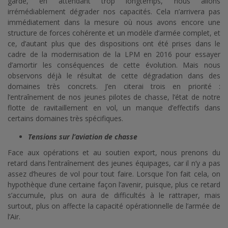
garde, en attendant trop longtemps, nous allons
irrémédiablement dégrader nos capacités. Cela n’arrivera pas
immédiatement dans la mesure où nous avons encore une
structure de forces cohérente et un modèle d’armée complet, et
ce, d’autant plus que des dispositions ont été prises dans le
cadre de la modernisation de la LPM en 2016 pour essayer
d’amortir les conséquences de cette évolution. Mais nous
observons déjà le résultat de cette dégradation dans des
domaines très concrets. J’en citerai trois en priorité :
l’entraînement de nos jeunes pilotes de chasse, l’état de notre
flotte de ravitaillement en vol, un manque d’effectifs dans
certains domaines très spécifiques.
Tensions sur l’aviation de chasse
Face aux opérations et au soutien export, nous prenons du
retard dans l’entraînement des jeunes équipages, car il n’y a pas
assez d’heures de vol pour tout faire. Lorsque l’on fait cela, on
hypothèque d’une certaine façon l’avenir, puisque, plus ce retard
s’accumule, plus on aura de difficultés à le rattraper, mais
surtout, plus on affecte la capacité opérationnelle de l’armée de
l’Air.