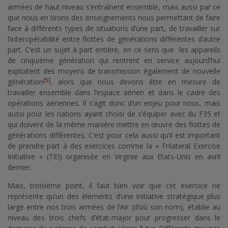
armées de haut niveau s’entraînent ensemble, mais aussi par ce
que nous en tirons des enseignements nous permettant de faire
face à différents types de situations d’une part, de travailler sur
l’interopérabilité entre flottes de générations différentes d’autre
part. C’est un sujet à part entière, en ce sens que les appareils
de cinquième génération qui rentrent en service aujourd’hui
exploitent des moyens de transmission également de nouvelle
[5]
génération
, alors que nous devons être en mesure de
travailler ensemble dans l’espace aérien et dans le cadre des
opérations aériennes. Il s’agit donc d’un enjeu pour nous, mais
aussi pour les nations ayant choisi de s’équiper avec du F35 et
qui doivent de la même manière mettre en œuvre des flottes de
générations différentes. C’est pour cela aussi qu’il est important
de prendre part à des exercices comme la « Trilateral Exercise
Initiative » (TEI) organisée en Virginie aux Etats-Unis en avril
dernier.
Mais, troisième point, il faut bien voir que cet exercice ne
représente qu’un des éléments d’une initiative stratégique plus
large entre nos trois armées de l’Air (d’où son nom), établie au
niveau des trois chefs d’état-major pour progresser dans le