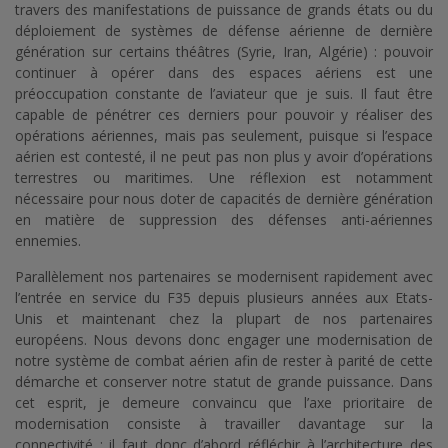
travers des manifestations de puissance de grands états ou du
déploiement de systèmes de défense aérienne de dernière
génération sur certains théâtres (Syrie, Iran, Algérie) : pouvoir
continuer à opérer dans des espaces aériens est une
préoccupation constante de l’aviateur que je suis. Il faut être
capable de pénétrer ces derniers pour pouvoir y réaliser des
opérations aériennes, mais pas seulement, puisque si l’espace
aérien est contesté, il ne peut pas non plus y avoir d’opérations
terrestres ou maritimes. Une réflexion est notamment
nécessaire pour nous doter de capacités de dernière génération
en matière de suppression des défenses anti-aériennes
ennemies.
Parallèlement nos partenaires se modernisent rapidement avec
l’entrée en service du F35 depuis plusieurs années aux Etats-
Unis et maintenant chez la plupart de nos partenaires
européens. Nous devons donc engager une modernisation de
notre système de combat aérien afin de rester à parité de cette
démarche et conserver notre statut de grande puissance. Dans
cet esprit, je demeure convaincu que l’axe prioritaire de
modernisation consiste à travailler davantage sur la
connectivité : il faut donc d’abord réfléchir à l’architecture des