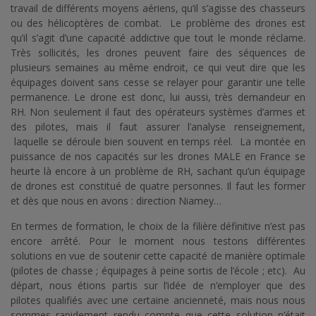
travail de différents moyens aériens, qu’il s’agisse des chasseurs
ou des hélicoptères de combat. Le problème des drones est
qu’il s’agit d’une capacité addictive que tout le monde réclame.
Très sollicités, les drones peuvent faire des séquences de
plusieurs semaines au même endroit, ce qui veut dire que les
équipages doivent sans cesse se relayer pour garantir une telle
permanence. Le drone est donc, lui aussi, très demandeur en
RH. Non seulement il faut des opérateurs systèmes d’armes et
des pilotes, mais il faut assurer l’analyse renseignement,
laquelle se déroule bien souvent en temps réel. La montée en
puissance de nos capacités sur les drones MALE en France se
heurte là encore à un problème de RH, sachant qu’un équipage
de drones est constitué de quatre personnes. Il faut les former
et dès que nous en avons : direction Niamey…
En termes de formation, le choix de la filière définitive n’est pas
encore arrêté. Pour le moment nous testons différentes
solutions en vue de soutenir cette capacité de manière optimale
(pilotes de chasse ; équipages à peine sortis de l’école ; etc). Au
départ, nous étions partis sur l’idée de n’employer que des
pilotes qualifiés avec une certaine ancienneté, mais nous nous
sommes rapidement rendu compte que cette solution n’était