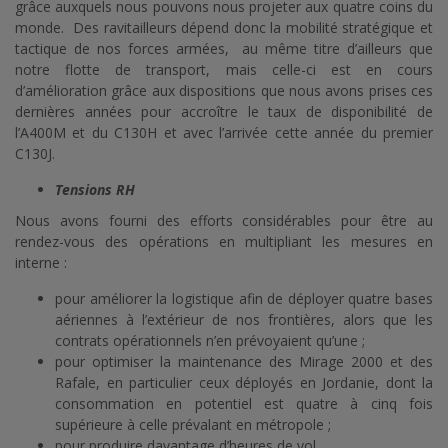
grâce auxquels nous pouvons nous projeter aux quatre coins du
monde. Des ravitailleurs dépend donc la mobilité stratégique et
tactique de nos forces armées, au même titre d’ailleurs que
notre flotte de transport, mais celle-ci est en cours
d’amélioration grâce aux dispositions que nous avons prises ces
dernières années pour accroître le taux de disponibilité de
l’A400M et du C130H et avec l’arrivée cette année du premier
C130J.
Tensions RH
Nous avons fourni des efforts considérables pour être au
rendez-vous des opérations en multipliant les mesures en
interne :
pour améliorer la logistique afin de déployer quatre bases
aériennes à l’extérieur de nos frontières, alors que les
contrats opérationnels n’en prévoyaient qu’une ;
pour optimiser la maintenance des Mirage 2000 et des
Rafale, en particulier ceux déployés en Jordanie, dont la
consommation en potentiel est quatre à cinq fois
supérieure à celle prévalant en métropole ;
pour produire davantage d’heures de vol.