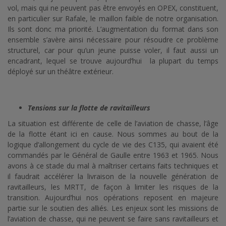
vol, mais qui ne peuvent pas être envoyés en OPEX, constituent,
en particulier sur Rafale, le maillon faible de notre organisation.
Ils sont donc ma priorité. L’augmentation du format dans son
ensemble s’avère ainsi nécessaire pour résoudre ce problème
structurel, car pour qu’un jeune puisse voler, il faut aussi un
encadrant, lequel se trouve aujourd’hui la plupart du temps
déployé sur un théâtre extérieur.
Tensions sur la flotte de ravitailleurs
La situation est différente de celle de l’aviation de chasse, l’âge
de la flotte étant ici en cause. Nous sommes au bout de la
logique d’allongement du cycle de vie des C135, qui avaient été
commandés par le Général de Gaulle entre 1963 et 1965. Nous
avons à ce stade du mal à maîtriser certains faits techniques et
il faudrait accélérer la livraison de la nouvelle génération de
ravitailleurs, les MRTT, de façon à limiter les risques de la
transition. Aujourd’hui nos opérations reposent en majeure
partie sur le soutien des alliés. Les enjeux sont les missions de
l’aviation de chasse, qui ne peuvent se faire sans ravitailleurs et