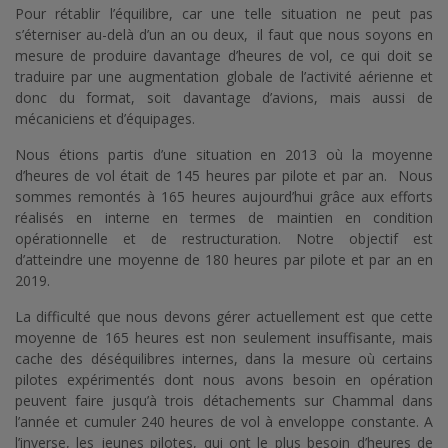
Pour rétablir l’équilibre, car une telle situation ne peut pas
s’éterniser au-delà d’un an ou deux, il faut que nous soyons en
mesure de produire davantage d’heures de vol, ce qui doit se
traduire par une augmentation globale de l’activité aérienne et
donc du format, soit davantage d’avions, mais aussi de
mécaniciens et d’équipages.
Nous étions partis d’une situation en 2013 où la moyenne
d’heures de vol était de 145 heures par pilote et par an. Nous
sommes remontés à 165 heures aujourd’hui grâce aux efforts
réalisés en interne en termes de maintien en condition
opérationnelle et de restructuration. Notre objectif est
d’atteindre une moyenne de 180 heures par pilote et par an en
2019.
La difficulté que nous devons gérer actuellement est que cette
moyenne de 165 heures est non seulement insuffisante, mais
cache des déséquilibres internes, dans la mesure où certains
pilotes expérimentés dont nous avons besoin en opération
peuvent faire jusqu’à trois détachements sur Chammal dans
l’année et cumuler 240 heures de vol à enveloppe constante. A
l’inverse, les jeunes pilotes, qui ont le plus besoin d’heures de