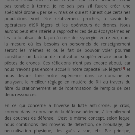
pas tenable à terme. Je ne sais pas s’il faudra créer une
spécialité drone « per se », mais ce qui est sûr est que certaines
populations vont être relativement proches, à savoir les
opérateurs d’ISR légers et les opérateurs de drones. Nous
aurons peut-être intérêt à rapprocher ces deux écosystèmes en
les co-localisant de façon à créer des synergies entre eux, dans
la mesure où les besoins en personnels de renseignement
seront les mêmes et où le fait de pouvoir voler pourrait
constituer un facteur de motivation supplémentaire pour les
pilotes de drones. Ces réflexions n’ont pas encore abouti, car
[3]
nous n’avons pas encore accueilli notre capacité ISR légers
et
nous devons faire notre expérience dans ce domaine en
analysant le meilleur réglage en matière de RH au travers du
filtre du stationnement et de l’optimisation de l’emploi de ces
deux ressources.
En ce qui concerne à l’inverse la lutte anti-drone, je crois,
comme dans le domaine de la défense aérienne, à l’empilement
des couches de défense. C’est le même concept, selon lequel
nous combinons des moyens de détection, de brouillage, de
neutralisation physique, des gués a vue, etc. Par principe,