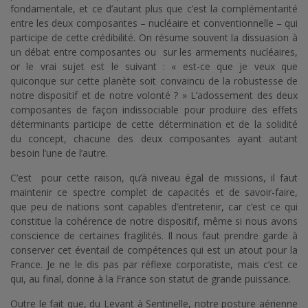
fondamentale, et ce d’autant plus que c’est la complémentarité
entre les deux composantes – nucléaire et conventionnelle – qui
participe de cette crédibilité. On résume souvent la dissuasion à
un débat entre composantes ou sur les armements nucléaires,
or le vrai sujet est le suivant : « est-ce que je veux que
quiconque sur cette planète soit convaincu de la robustesse de
notre dispositif et de notre volonté ? » L’adossement des deux
composantes de façon indissociable pour produire des effets
déterminants participe de cette détermination et de la solidité
du concept, chacune des deux composantes ayant autant
besoin l’une de l’autre.
C’est pour cette raison, qu’à niveau égal de missions, il faut
maintenir ce spectre complet de capacités et de savoir-faire,
que peu de nations sont capables d’entretenir, car c’est ce qui
constitue la cohérence de notre dispositif, même si nous avons
conscience de certaines fragilités. Il nous faut prendre garde à
conserver cet éventail de compétences qui est un atout pour la
France. Je ne le dis pas par réflexe corporatiste, mais c’est ce
qui, au final, donne à la France son statut de grande puissance.
Outre le fait que, du Levant à Sentinelle, notre posture aérienne