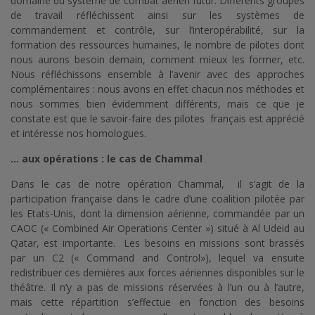
domaine du système de combat aérien futur. Différents groupes
de travail réfléchissent ainsi sur les systèmes de
commandement et contrôle, sur l’interopérabilité, sur la
formation des ressources humaines, le nombre de pilotes dont
nous aurons besoin demain, comment mieux les former, etc.
Nous réfléchissons ensemble à l’avenir avec des approches
complémentaires : nous avons en effet chacun nos méthodes et
nous sommes bien évidemment différents, mais ce que je
constate est que le savoir-faire des pilotes français est apprécié
et intéresse nos homologues.
… aux opérations : le cas de Chammal
Dans le cas de notre opération Chammal, il s’agit de la
participation française dans le cadre d’une coalition pilotée par
les Etats-Unis, dont la dimension aérienne, commandée par un
CAOC (« Combined Air Operations Center ») situé à Al Udeid au
Qatar, est importante. Les besoins en missions sont brassés
par un C2 (« Command and Control»), lequel va ensuite
redistribuer ces dernières aux forces aériennes disponibles sur le
théâtre. Il n’y a pas de missions réservées à l’un ou à l’autre,
mais cette répartition s’effectue en fonction des besoins