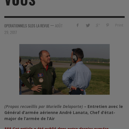
—
Print
OPERATIONNELS SLDS LA REVUE
AOÛT
29, 2017
(Propos recueillis par Murielle Delaporte)
– Entretien avec le
Général d’armée aérienne André Lanata, Chef d’état-
major de l’armée de l’Air
*** Cet article a été publié dans notre dernier numéro