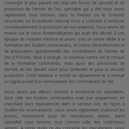
L’exemple le plus parlant est celui des forces de sécurité et de
protection de l’armée de l’Air, spécialité qui a été mise assez
rapidement sous tension, dans la mesure où le contexte
sécuritaire sur le territoire national nous a contraint à renforcer
considérablement la protection de nos emprises. Nous avons dû
revenir sur le choix d’externalisation qui avait été décidé à une
époque de moindre menace et avons créé un centre dédié à la
formation des fusiliers commandos, le Centre d’entraînement et
de préparation opérationnelle des combattants de l’armée de
l’Air (CPOCAA). Situé à Orange, ce nouveau centre est le creuset
de la formation commando, mais aussi des personnels de
l’armée de l’Air devant servir pour Sentinelle et pour la sécurité
protection. Cette initiative a recréé un dynamisme et a envoyé
un signal positif à la communauté des Commandos de l’Air.
Nous avons par ailleurs cherché à revaloriser les spécialités,
dont celle des fusiliers commandos mais pas uniquement, en
cherchant leurs équivalences dans le secteur civil, de façon à
faciliter les reconversions ; nous avons également revalorisé les
primes, notamment pour les mécaniciens avions, autre
spécialité sous tension, tout comme celle des contrôleurs
aériens. A noter qu’en ce qui concerne les mécaniciens, nous