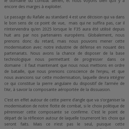
le domaine du combat aérien, et nous voyons bien qu’il y a
encore des marges à exploiter.
Le passage du Rafale au standard 4 est une décision qui va dans
le bon sens de ce point de vue, mais qui ne suffira pas, car il
n’interviendra qu’en 2025 lorsque le F35 aura été utilisé depuis
huit ans par nos partenaires européens. Globalement, nous
prenons donc du retard, mais nous pouvons mener cette
modernisation avec notre industrie de défense en nouant des
partenariats. Nous avons la chance de disposer de la base
technologique nous permettant de progresser dans ce
domaine : il faut maintenant que nous nous mettions en ordre
de bataille, que nous prenions conscience de l’enjeu, et que
nous avancions sur cette modernisation, laquelle devra intégrer
ce qui constitue la pierre angulaire du dispositif de l’armée de
l’Air, à savoir la composante aéroportée de la dissuasion.
C’est en effet autour de cette pierre d’angle que va s’organiser la
modernisation de notre flotte de combat, si le choix politique de
pérenniser cette composante se confirme. C’est le point de
départ de la réflexion autour de laquelle tourneront les choix qui
seront faits. Mais ce n’est pas le seul, puisque cette