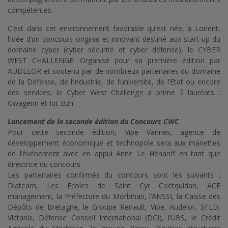
compétentes.
C’est dans cet environnement favorable qu’est née, à Lorient,
l’idée d’un concours original et innovant destiné aux start-up du
domaine cyber (cyber sécurité et cyber défense), le CYBER
WEST CHALLENGE. Organisé pour sa première édition par
AUDELOR et soutenu par de nombreux partenaires du domaine
de la Défense, de l’industrie, de l’université, de l’Etat ou encore
des services, le Cyber West Challenge a primé 2 lauréats :
Gwagenn et Iot Bzh.
Lancement de la seconde édition du Concours CWC
Pour cette seconde édition, Vipe Vannes, agence de
développement économique et technopole sera aux manettes
de l’événement avec en appui Anne Le Hénanff en tant que
directrice du concours.
Les partenaires confirmés du concours sont les suivants :
Diateam, Les Ecoles de Saint Cyr Coëtquidan, ACE
management, la Préfecture du Morbihan, l’ANSSI, la Caisse des
Dépôts de Bretagne, le Groupe Renault, Vipe, Audelor, SFLD,
Victanis, Défense Conseil International (DCI), l’UBS, le Crédit