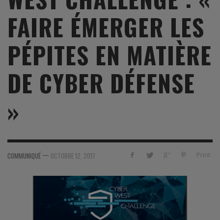
FAIRE ÉMERGER LES
PÉPITES EN MATIÈRE
DE CYBER DÉFENSE
»
—
Print
COMMUNIQUÉ
OCTOBRE 12, 2017