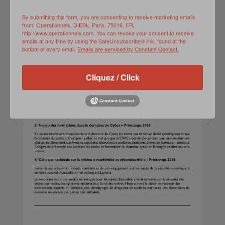
By submitting this form, you are consenting to receive marketing emails
from: Operationnels, DIESL, Paris, 75016, FR,
http://www.operationnels.com. You can revoke your consent to receive
emails at any time by using the SafeUnsubscribe® link, found at the
bottom of every email.
Emails are serviced by Constant Contact.
Cliquez / Click