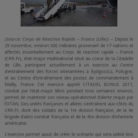
(Source: Corps de Réaction Rapide – France (Lille))
– Depuis le
29 novembre, environ 500 militaires provenant de 17 nations et
affectés essentiellement au Corps de réaction rapide – France
(CRR-Fr), état-major multinational situé au coeur de la Citadelle
de Lille, participent actuellement à un exercice au Centre
d’entraînement des forces interarmées à Bydgoszcz, Pologne,
et au Centre d’entraînement des postes de commandement à
Mailly, France. Cet exercice appelé CITADEL BONUS 2017,
conduit par l’état-major lillois pendant trois semaines environ,
permet de maintenir son niveau opérationnel d’alerte requis par
l’OTAN. Des unités françaises et alliées s’entraînent aux côtés du
CRR-Fr, dont des soldats de la 1re division française, de la 4e
brigade d’aéro combat française et de la 40e division d’infanterie
américaine.
L’exercice permet aussi de créer le scénario qui sera utilisé lors