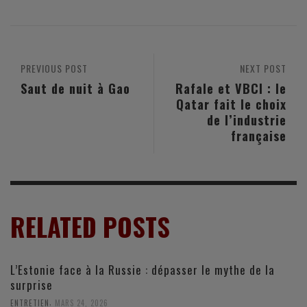
PREVIOUS POST
NEXT POST
Saut de nuit à Gao
Rafale et VBCI : le
Qatar fait le choix
de l’industrie
française
RELATED POSTS
L’Estonie face à la Russie : dépasser le mythe de la
surprise
,
ENTRETIEN
MARS 24, 2026