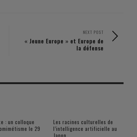
NEXT POST
« Jeune Europe » et Europe de
la défense
e : un colloque
Les racines culturelles de
iomimétisme le 29
l’intelligence artificielle au
Japon