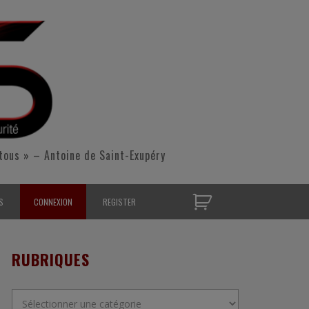
tous » – Antoine de Saint-Exupéry
S
CONNEXION
REGISTER
D’OPÉRATIONNELS
RUBRIQUES
S CONTACTER
Rubriques