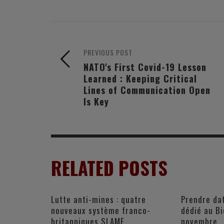
PREVIOUS POST
NATO's First Covid-19 Lesson
Learned : Keeping Critical
Lines of Communication Open
Is Key
RELATED POSTS
Lutte anti-mines : quatre
Prendre dat
nouveaux système franco-
dédié au B
britanniques SLAMF
novembre