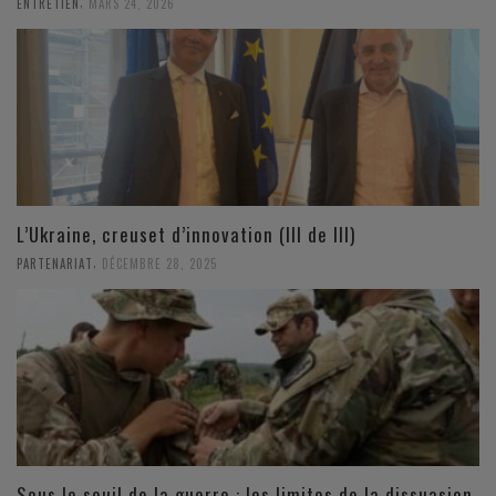
,
ENTRETIEN
MARS 24, 2026
L’Ukraine, creuset d’innovation (III de III)
,
PARTENARIAT
DÉCEMBRE 28, 2025
Sous le seuil de la guerre : les limites de la dissuasion