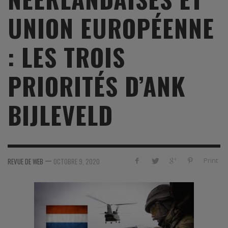
UNION EUROPÉENNE
: LES TROIS
PRIORITÉS D’ANK
BIJLEVELD
—
Print
REVUE DE WEB
OCTOBRE 9, 2020