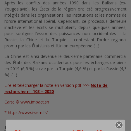
Après les conflits des années 1990 dans les Balkans (ex-
Yougoslavie), les États de la région ont été progressivement
intégrés dans les organisations, les institutions et les normes de
l’ordre international libéral. Cependant, ce processus demeure
inachevé et les écrits se multiplient, depuis quelques années,
pour souligner l’essor des puissances non occidentales – la
Russie, la Chine et la Turquie – contestant l’ordre régional
promu par les ÉtatsUnis et l’Union européenne (…).
La Chine est ainsi devenue le deuxième partenaire commercial
des États des Balkans occidentaux pour les échanges de biens
en 2019 (6,5 %) suivie par la Turquie (4,6 %) et par la Russie (4,3
%). (…)
Lire et télécharger la note en version pdf >>>
Note de
recherche n° 103 – 2020
Carte ©
www.impact.sn
*
https://www.irsem.fr/
TAGS: