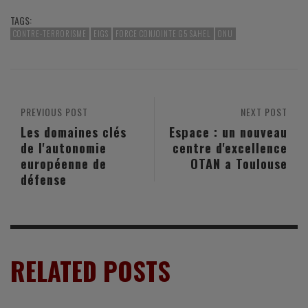
TAGS:
CONTRE-TERRORISME
EIGS
FORCE CONJOINTE G5 SAHEL
ONU
PREVIOUS POST
NEXT POST
Les domaines clés
Espace : un nouveau
de l'autonomie
centre d'excellence
européenne de
OTAN a Toulouse
défense
RELATED POSTS