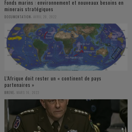
Fonds marins : environnement et nouveaux besoins en
minerais stratégiques
,
DOCUMENTATION
AVRIL 20, 2022
L’Afrique doit rester un « continent de pays
partenaires »
,
BREVE
MARS 16, 2022