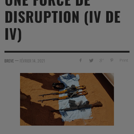
DISRUPTION (IV DE
IV)
—
Print
BREVE
FÉVRIER 14, 2021