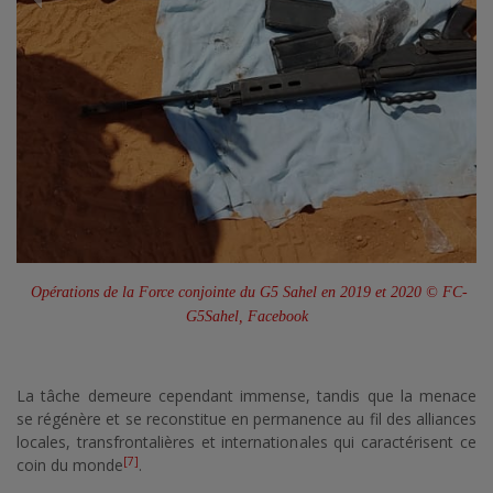
Opérations de la Force conjointe du G5 Sahel en 2019 et 2020 © FC-
G5Sahel, Facebook
La tâche demeure cependant immense, tandis que la menace
se régénère et se reconstitue en permanence au fil des alliances
locales, transfrontalières et internationales qui caractérisent ce
[7]
coin du monde
.