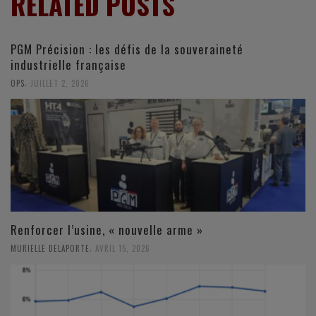
RELATED POSTS
PGM Précision : les défis de la souveraineté
industrielle française
,
OPS
JUILLET 2, 2026
Renforcer l’usine, « nouvelle arme »
,
MURIELLE DELAPORTE
AVRIL 15, 2026