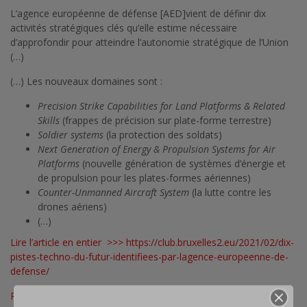
L’agence européenne de défense [AED]vient de définir dix
activités stratégiques clés qu’elle estime nécessaire
d’approfondir pour atteindre l’autonomie stratégique de l’Union
(…)
(…) Les nouveaux domaines sont :
Precision Strike Capabilities for Land Platforms & Related
Skills
(frappes de précision sur plate-forme terrestre)
Soldier systems
(la protection des soldats)
Next Generation of Energy & Propulsion Systems for Air
Platforms
(nouvelle génération de systèmes d’énergie et
de propulsion pour les plates-formes aériennes)
Counter-Unmanned Aircraft System
(la lutte contre les
drones aériens)
(…)
Lire l’article en entier >>>
https://club.bruxelles2.eu/2021/02/dix-
pistes-techno-du-futur-identifiees-par-lagence-europeenne-de-
defense/
Photo © AED, telle que publiée dans ibid