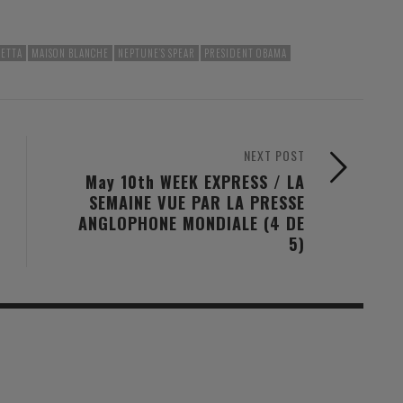
NETTA
MAISON BLANCHE
NEPTUNE’S SPEAR
PRESIDENT OBAMA
NEXT POST
May 10th WEEK EXPRESS / LA
SEMAINE VUE PAR LA PRESSE
ANGLOPHONE MONDIALE (4 DE
5)