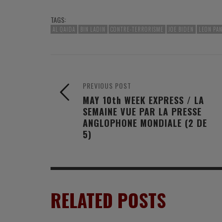
TAGS:
AL QAIDA
BIN LADIN
CONTRE-TERRORISME
JOE BIDEN
LEON PA
PREVIOUS POST
MAY 10th WEEK EXPRESS / LA
SEMAINE VUE PAR LA PRESSE
ANGLOPHONE MONDIALE (2 DE
5)
RELATED POSTS