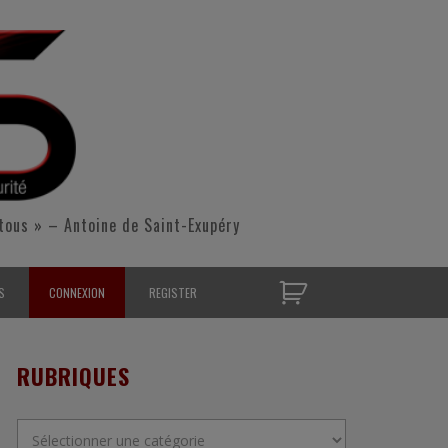
tous » – Antoine de Saint-Exupéry
S
CONNEXION
REGISTER
D’OPÉRATIONNELS
RUBRIQUES
S CONTACTER
Rubriques