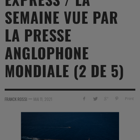
SEMAINE VUE PAR
LA PRESSE
ANGLOPHONE
MONDIALE (2 DE 5)
—
Print
FRANCK ROSSI
MAI 11, 2021