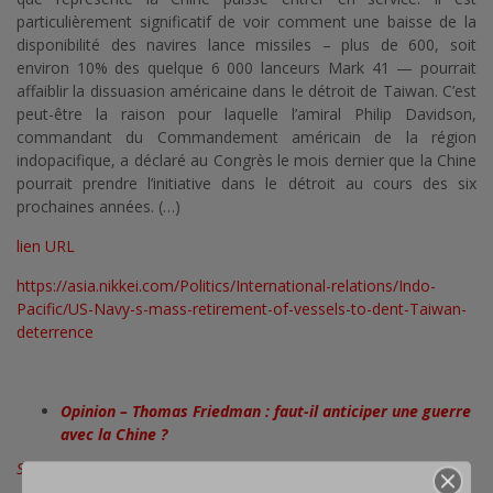
particulièrement significatif de voir comment une baisse de la
disponibilité des navires lance missiles – plus de 600, soit
environ 10% des quelque 6 000 lanceurs Mark 41 — pourrait
affaiblir la dissuasion américaine dans le détroit de Taiwan. C’est
peut-être la raison pour laquelle l’amiral Philip Davidson,
commandant du Commandement américain de la région
indopacifique, a déclaré au Congrès le mois dernier que la Chine
pourrait prendre l’initiative dans le détroit au cours des six
prochaines années. (…)
lien URL
https://asia.nikkei.com/Politics/International-relations/Indo-
Pacific/US-Navy-s-mass-retirement-of-vessels-to-dent-Taiwan-
deterrence
Opinion – Thomas Friedman : faut-il anticiper une guerre
avec la Chine ?
Source: New York Times