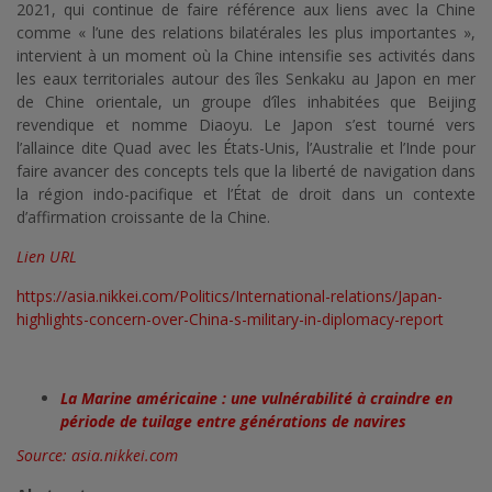
2021, qui continue de faire référence aux liens avec la Chine
comme « l’une des relations bilatérales les plus importantes »,
intervient à un moment où la Chine intensifie ses activités dans
les eaux territoriales autour des îles Senkaku au Japon en mer
de Chine orientale, un groupe d’îles inhabitées que Beijing
revendique et nomme Diaoyu. Le Japon s’est tourné vers
l’allaince dite Quad avec les États-Unis, l’Australie et l’Inde pour
faire avancer des concepts tels que la liberté de navigation dans
la région indo-pacifique et l’État de droit dans un contexte
d’affirmation croissante de la Chine.
Lien URL
https://asia.nikkei.com/Politics/International-relations/Japan-
highlights-concern-over-China-s-military-in-diplomacy-report
La Marine américaine : une vulnérabilité à craindre en
période de tuilage entre générations de navires
Source: asia.nikkei.com