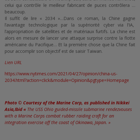
celui qui contrôle le meilleur fabricant de puces contrôlera …
beaucoup.
Il suffit de lire « 2034 »…Dans ce roman, la Chine gagne
l’avantage technologique par la supériorité cyber via l’IA,
l’appropriation de satellites et de matériaux furtifs. La chine est
alors en mesure de lancer une attaque surprise contre la flotte
américaine du Pacifique… Et la première chose que la Chine fait
pour accomplir son objectif est de saisir Taiwan.
Lien URL
https://www.nytimes.com/2021/04/27/opinion/china-us-
2034.html?action=click&module=Opinion&pgtype=Homepage
Photo © Courtesy of the Marine Corp, as published in Nikkei
Asia,Ibid «
The USS Ohio guided-missile submarine rendezvouses
with a Marine Corps combat rubber raiding craft for an
integration exercise off the coast of Okinawa, Japan. »