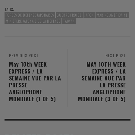
TAGS:
FORCES DE DÉFENSE JAPONAISES
GUERRE FROIDE
JAPON
MARINE AMÉRICAINE
MINISTÈRE JAPONAIS DE LA DÉFENSE
TAÏWAN
PREVIOUS POST
NEXT POST
May 10th WEEK
MAY 10TH WEEK
EXPRESS / LA
EXPRESS / LA
SEMAINE VUE PAR LA
SEMAINE VUE PAR
PRESSE
LA PRESSE
ANGLOPHONE
ANGLOPHONE
MONDIALE (1 DE 5)
MONDIALE (3 DE 5)