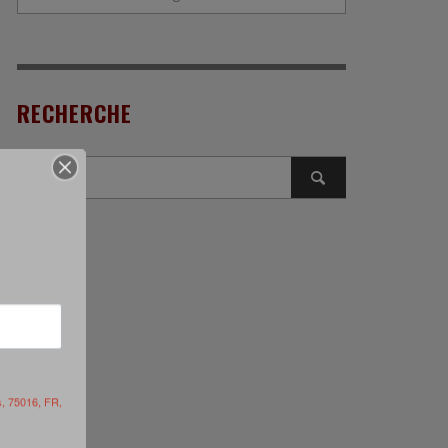
RECHERCHE
s, 75016, FR,