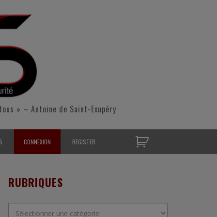
tous » – Antoine de Saint-Exupéry
S
CONNEXION
REGISTER
D’OPÉRATIONNELS
RUBRIQUES
S CONTACTER
Rubriques