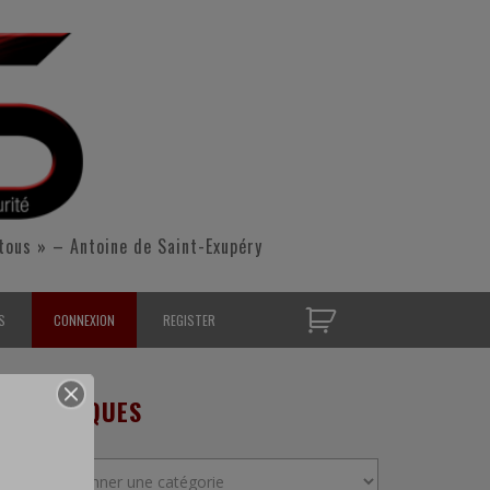
tous » – Antoine de Saint-Exupéry
S
CONNEXION
REGISTER
D’OPÉRATIONNELS
RUBRIQUES
S CONTACTER
Rubriques