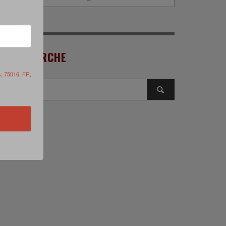
RECHERCHE
s, 75016, FR,