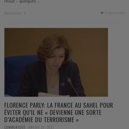
revue – quelques …
0 Comments
Read more
FLORENCE PARLY: LA FRANCE AU SAHEL POUR
ÉVITER QU’IL NE « DEVIENNE UNE SORTE
D’ACADÉMIE DU TERRORISME »
,
COMMUNIQUÉ
JANVIER 20, 2021