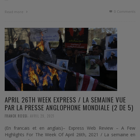
0 Comments
Read more
APRIL 26TH WEEK EXPRESS / LA SEMAINE VUE
PAR LA PRESSE ANGLOPHONE MONDIALE (2 DE 5)
,
FRANCK ROSSI
AVRIL 29, 2021
(En francais et en anglais)– Express Web Review – A Few
Highlights For The Week Of April 26th, 2021 / La semaine en