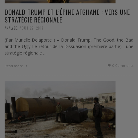
DONALD TRUMP ET L’ÉPINE AFGHANE : VERS UNE
STRATÉGIE RÉGIONALE
,
ANALYSE
AOÛT 22, 2017
(Par Murielle Delaporte ) – Donald Trump, The Good, the Bad
and the Ugly Le retour de la Dissuasion (première partie) : une
stratégie régionale …
0 Comments
Read more