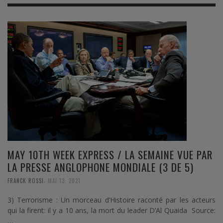
MAY 10TH WEEK EXPRESS / LA SEMAINE VUE PAR
LA PRESSE ANGLOPHONE MONDIALE (3 DE 5)
,
FRANCK ROSSI
MAI 13, 2021
3) Terrorisme : Un morceau d’Histoire raconté par les acteurs
qui la firent: il y a 10 ans, la mort du leader D’Al Quaida Source:
…