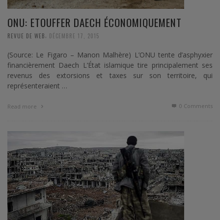
ONU: ETOUFFER DAECH ÉCONOMIQUEMENT
,
REVUE DE WEB
DÉCEMBRE 17, 2015
(Source: Le Figaro – Manon Malhère) L’ONU tente d’asphyxier
financièrement Daech L’État islamique tire principalement ses
revenus des extorsions et taxes sur son territoire, qui
représenteraient …
0 Comments
Read more