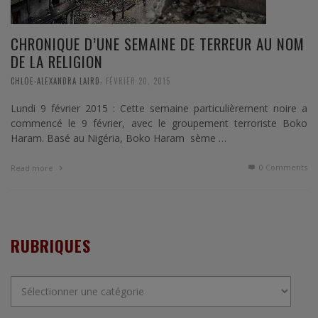
CHRONIQUE D’UNE SEMAINE DE TERREUR AU NOM
DE LA RELIGION
,
CHLOE-ALEXANDRA LAIRD
FÉVRIER 20, 2015
Lundi 9 février 2015 : Cette semaine particulièrement noire a
commencé le 9 février, avec le groupement terroriste Boko
Haram. Basé au Nigéria, Boko Haram sème …
0 Comments
Read more
RUBRIQUES
Rubriques